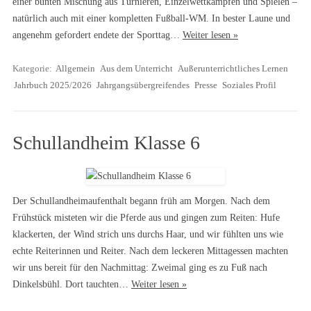
einer bunten Mischung aus Turnieren, Einzelwettkämpfen und Spielen –
natürlich auch mit einer kompletten Fußball-WM. In bester Laune und
angenehm gefordert endete der Sporttag…
Weiter lesen »
Kategorie:
Allgemein
Aus dem Unterricht
Außerunterrichtliches Lernen
Jahrbuch 2025/2026
Jahrgangsübergreifendes
Presse
Soziales Profil
Schullandheim Klasse 6
Der Schullandheimaufenthalt begann früh am Morgen. Nach dem
Frühstück misteten wir die Pferde aus und gingen zum Reiten: Hufe
klackerten, der Wind strich uns durchs Haar, und wir fühlten uns wie
echte Reiterinnen und Reiter. Nach dem leckeren Mittagessen machten
wir uns bereit für den Nachmittag: Zweimal ging es zu Fuß nach
Dinkelsbühl. Dort tauchten…
Weiter lesen »