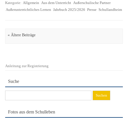
Kategorie:
Allgemein
Aus dem Unterricht
Außerschulische Partner
Außerunterrichtliches Lernen
Jahrbuch 2025/2026
Presse
Schullandheim
Artikel Navigation
« Ältere Beiträge
Anleitung zur Registrierung
Suche
Suchen
nach:
Fotos aus dem Schulleben