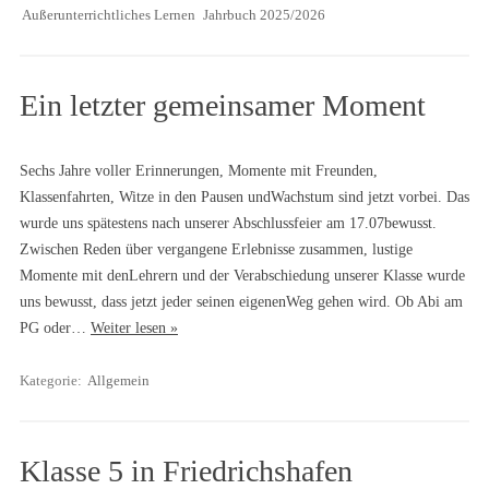
Außerunterrichtliches Lernen
Jahrbuch 2025/2026
Ein letzter gemeinsamer Moment
Sechs Jahre voller Erinnerungen, Momente mit Freunden,
Klassenfahrten, Witze in den Pausen undWachstum sind jetzt vorbei. Das
wurde uns spätestens nach unserer Abschlussfeier am 17.07bewusst.
Zwischen Reden über vergangene Erlebnisse zusammen, lustige
Momente mit denLehrern und der Verabschiedung unserer Klasse wurde
uns bewusst, dass jetzt jeder seinen eigenenWeg gehen wird. Ob Abi am
PG oder…
Weiter lesen »
Kategorie:
Allgemein
Klasse 5 in Friedrichshafen