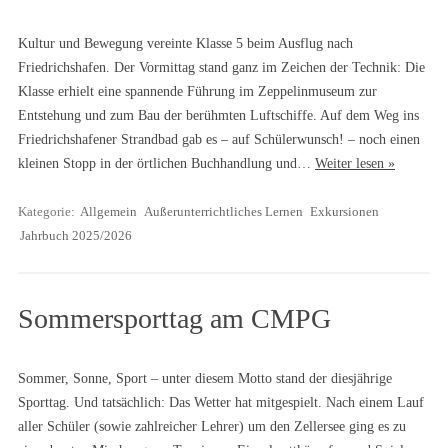
Kultur und Bewegung vereinte Klasse 5 beim Ausflug nach
Friedrichshafen. Der Vormittag stand ganz im Zeichen der Technik: Die
Klasse erhielt eine spannende Führung im Zeppelinmuseum zur
Entstehung und zum Bau der berühmten Luftschiffe. Auf dem Weg ins
Friedrichshafener Strandbad gab es – auf Schülerwunsch! – noch einen
kleinen Stopp in der örtlichen Buchhandlung und…
Weiter lesen »
Kategorie:
Allgemein
Außerunterrichtliches Lernen
Exkursionen
Jahrbuch 2025/2026
Sommersporttag am CMPG
Sommer, Sonne, Sport – unter diesem Motto stand der diesjährige
Sporttag. Und tatsächlich: Das Wetter hat mitgespielt. Nach einem Lauf
aller Schüler (sowie zahlreicher Lehrer) um den Zellersee ging es zu