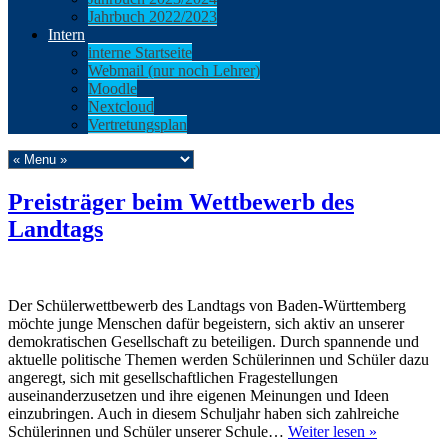
Jahrbuch 2022/2023
Intern
interne Startseite
Webmail (nur noch Lehrer)
Moodle
Nextcloud
Vertretungsplan
Preisträger beim Wettbewerb des
Landtags
Der Schülerwettbewerb des Landtags von Baden-Württemberg
möchte junge Menschen dafür begeistern, sich aktiv an unserer
demokratischen Gesellschaft zu beteiligen. Durch spannende und
aktuelle politische Themen werden Schülerinnen und Schüler dazu
angeregt, sich mit gesellschaftlichen Fragestellungen
auseinanderzusetzen und ihre eigenen Meinungen und Ideen
einzubringen. Auch in diesem Schuljahr haben sich zahlreiche
Schülerinnen und Schüler unserer Schule…
Weiter lesen »