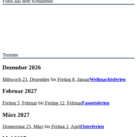
Fotos aus dem Schulleben
Termine
Dezember 2026
Mittwoch 23. Dezember
bis
Freitag 8. Januar
Weihnachtsferien
Februar 2027
Freitag 5. Februar
bis
Freitag 12. Februar
Fasnetsferien
März 2027
Donnerstag 25. März
bis
Freitag 2. April
Osterferien