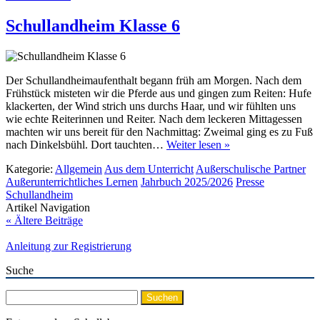
Schullandheim Klasse 6
Der Schullandheimaufenthalt begann früh am Morgen. Nach dem
Frühstück misteten wir die Pferde aus und gingen zum Reiten: Hufe
klackerten, der Wind strich uns durchs Haar, und wir fühlten uns
wie echte Reiterinnen und Reiter. Nach dem leckeren Mittagessen
machten wir uns bereit für den Nachmittag: Zweimal ging es zu Fuß
nach Dinkelsbühl. Dort tauchten…
Weiter lesen »
Kategorie:
Allgemein
Aus dem Unterricht
Außerschulische Partner
Außerunterrichtliches Lernen
Jahrbuch 2025/2026
Presse
Schullandheim
Artikel Navigation
« Ältere Beiträge
Anleitung zur Registrierung
Suche
Suchen
nach: