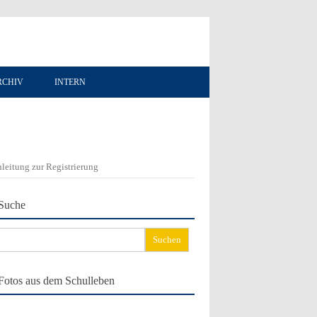
RCHIV
INTERN
leitung zur Registrierung
Suche
chen
ch:
Fotos aus dem Schulleben