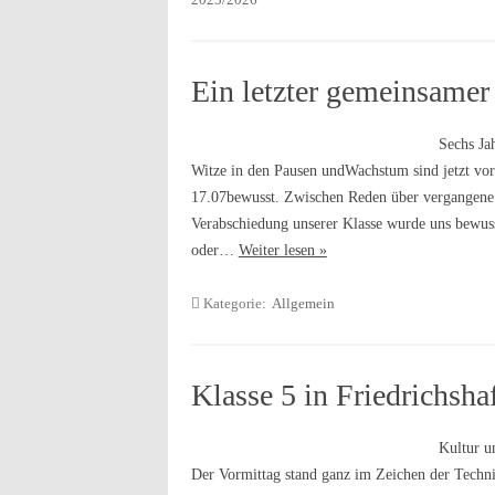
Ein letzter gemeinsame
Sechs Ja
Witze in den Pausen undWachstum sind jetzt vor
17.07bewusst. Zwischen Reden über vergangene
Verabschiedung unserer Klasse wurde uns bewuss
oder…
Weiter lesen »
Kategorie:
Allgemein
Klasse 5 in Friedrichsha
Kultur u
Der Vormittag stand ganz im Zeichen der Techn