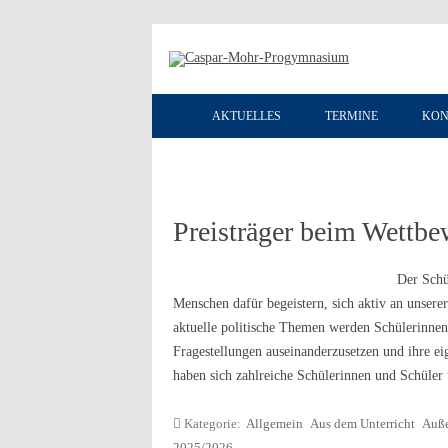
AKTUELLES
TERMINE
KON
Preisträger beim Wettbe
Der Schü
Menschen dafür begeistern, sich aktiv an unsere
aktuelle politische Themen werden Schülerinnen 
Fragestellungen auseinanderzusetzen und ihre e
haben sich zahlreiche Schülerinnen und Schüle
Kategorie:
Allgemein
Aus dem Unterricht
Auße
2025/2026