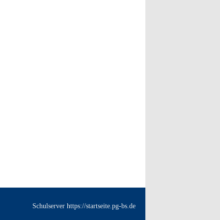
Schulserver https://startseite.pg-bs.de