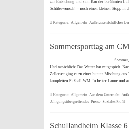
zur Entstehung und zum Bau der berühmten Luft
Schülerwunsch! – noch einen kleinen Stopp in
Kategorie:
Allgemein
Außerunterrichtliches Le
Sommersporttag am C
Sommer, 
Und tatsächlich: Das Wetter hat mitgespielt. Na
Zellersee ging es zu einer bunten Mischung aus 
kompletten Fußball-WM. In bester Laune und a
Kategorie:
Allgemein
Aus dem Unterricht
Auße
Jahrgangsübergreifendes
Presse
Soziales Profil
Schullandheim Klasse 6