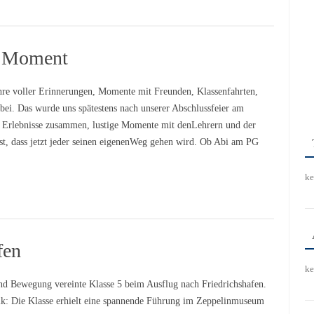
r Moment
hre voller Erinnerungen, Momente mit Freunden, Klassenfahrten,
bei. Das wurde uns spätestens nach unserer Abschlussfeier am
 Erlebnisse zusammen, lustige Momente mit denLehrern und der
t, dass jetzt jeder seinen eigenenWeg gehen wird. Ob Abi am PG
ke
fen
ke
nd Bewegung vereinte Klasse 5 beim Ausflug nach Friedrichshafen.
ik: Die Klasse erhielt eine spannende Führung im Zeppelinmuseum