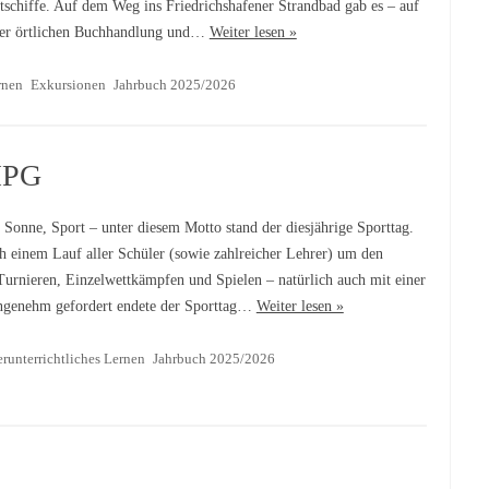
schiffe. Auf dem Weg ins Friedrichshafener Strandbad gab es – auf
 der örtlichen Buchhandlung und…
Weiter lesen »
rnen
Exkursionen
Jahrbuch 2025/2026
MPG
Sonne, Sport – unter diesem Motto stand der diesjährige Sporttag.
ch einem Lauf aller Schüler (sowie zahlreicher Lehrer) um den
Turnieren, Einzelwettkämpfen und Spielen – natürlich auch mit einer
ngenehm gefordert endete der Sporttag…
Weiter lesen »
runterrichtliches Lernen
Jahrbuch 2025/2026