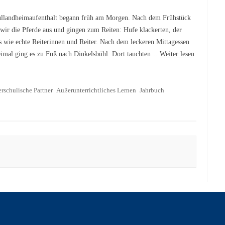
llandheimaufenthalt begann früh am Morgen. Nach dem Frühstück
 wir die Pferde aus und gingen zum Reiten: Hufe klackerten, der
s wie echte Reiterinnen und Reiter. Nach dem leckeren Mittagessen
eimal ging es zu Fuß nach Dinkelsbühl. Dort tauchten…
Weiter lesen
rschulische Partner
Außerunterrichtliches Lernen
Jahrbuch