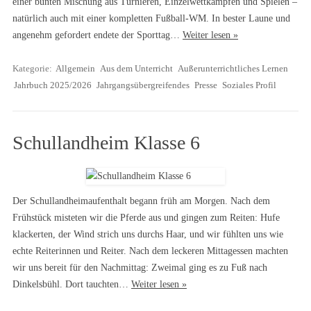
einer bunten Mischung aus Turnieren, Einzelwettkämpfen und Spielen –
natürlich auch mit einer kompletten Fußball-WM. In bester Laune und
angenehm gefordert endete der Sporttag…
Weiter lesen »
Kategorie:
Allgemein
Aus dem Unterricht
Außerunterrichtliches Lernen
Jahrbuch 2025/2026
Jahrgangsübergreifendes
Presse
Soziales Profil
Schullandheim Klasse 6
Der Schullandheimaufenthalt begann früh am Morgen. Nach dem
Frühstück misteten wir die Pferde aus und gingen zum Reiten: Hufe
klackerten, der Wind strich uns durchs Haar, und wir fühlten uns wie
echte Reiterinnen und Reiter. Nach dem leckeren Mittagessen machten
wir uns bereit für den Nachmittag: Zweimal ging es zu Fuß nach
Dinkelsbühl. Dort tauchten…
Weiter lesen »