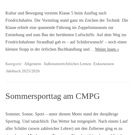
Kultur und Bewegung vereinte Klasse 5 beim Ausflug nach
Friedrichshafen. Der Vormittag stand ganz im Zeichen der Technik: Die
Klasse erhielt eine spannende Führung im Zeppelinmuseum zur
Entstehung und zum Bau der berühmten Luftschiffe. Auf dem Weg ins
Friedrichshafener Strandbad gab es – auf Schülerwunsch! – noch einen
kleinen Stopp in der örtlichen Buchhandlung und…
Weiter lesen »
Kategorie:
Allgemein
Außerunterrichtliches Lernen
Exkursionen
Jahrbuch 2025/2026
Sommersporttag am CMPG
Sommer, Sonne, Sport – unter diesem Motto stand der diesjährige
Sporttag. Und tatsächlich: Das Wetter hat mitgespielt. Nach einem Lauf
aller Schüler (sowie zahlreicher Lehrer) um den Zellersee ging es zu