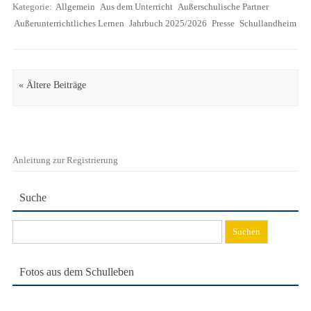
Kategorie:
Allgemein
Aus dem Unterricht
Außerschulische Partner
Außerunterrichtliches Lernen
Jahrbuch 2025/2026
Presse
Schullandheim
Artikel Navigation
« Ältere Beiträge
Anleitung zur Registrierung
Suche
Suchen
nach:
Fotos aus dem Schulleben