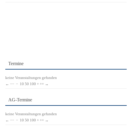
Termine
keine Veranstaltungen gefunden
←
−−
−
10
50
100
+
++
→
AG-Termine
keine Veranstaltungen gefunden
←
−−
−
10
50
100
+
++
→