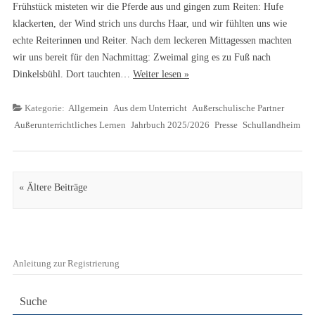
Frühstück misteten wir die Pferde aus und gingen zum Reiten: Hufe
klackerten, der Wind strich uns durchs Haar, und wir fühlten uns wie
echte Reiterinnen und Reiter. Nach dem leckeren Mittagessen machten
wir uns bereit für den Nachmittag: Zweimal ging es zu Fuß nach
Dinkelsbühl. Dort tauchten…
Weiter lesen »
Kategorie:
Allgemein
Aus dem Unterricht
Außerschulische Partner
Außerunterrichtliches Lernen
Jahrbuch 2025/2026
Presse
Schullandheim
Artikel Navigation
« Ältere Beiträge
Anleitung zur Registrierung
Suche