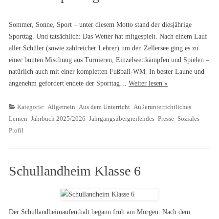
Sommer, Sonne, Sport – unter diesem Motto stand der diesjährige
Sporttag. Und tatsächlich: Das Wetter hat mitgespielt. Nach einem Lauf
aller Schüler (sowie zahlreicher Lehrer) um den Zellersee ging es zu
einer bunten Mischung aus Turnieren, Einzelwettkämpfen und Spielen –
natürlich auch mit einer kompletten Fußball-WM. In bester Laune und
angenehm gefordert endete der Sporttag…
Weiter lesen »
Kategorie:
Allgemein
Aus dem Unterricht
Außerunterrichtliches
Lernen
Jahrbuch 2025/2026
Jahrgangsübergreifendes
Presse
Soziales
Profil
Schullandheim Klasse 6
Der Schullandheimaufenthalt begann früh am Morgen. Nach dem