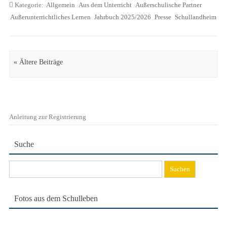
Kategorie:
Allgemein
Aus dem Unterricht
Außerschulische Partner
Außerunterrichtliches Lernen
Jahrbuch 2025/2026
Presse
Schullandheim
Artikel Navigation
« Ältere Beiträge
Anleitung zur Registrierung
Suche
Suchen
nach:
Fotos aus dem Schulleben