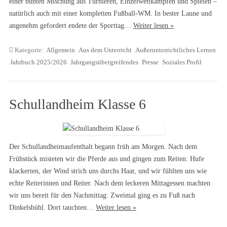
einer bunten Mischung aus Turnieren, Einzelwettkämpfen und Spielen –
natürlich auch mit einer kompletten Fußball-WM. In bester Laune und
angenehm gefordert endete der Sporttag…
Weiter lesen »
Kategorie:
Allgemein
Aus dem Unterricht
Außerunterrichtliches Lernen
Jahrbuch 2025/2026
Jahrgangsübergreifendes
Presse
Soziales Profil
Schullandheim Klasse 6
Der Schullandheimaufenthalt begann früh am Morgen. Nach dem
Frühstück misteten wir die Pferde aus und gingen zum Reiten: Hufe
klackerten, der Wind strich uns durchs Haar, und wir fühlten uns wie
echte Reiterinnen und Reiter. Nach dem leckeren Mittagessen machten
wir uns bereit für den Nachmittag: Zweimal ging es zu Fuß nach
Dinkelsbühl. Dort tauchten…
Weiter lesen »