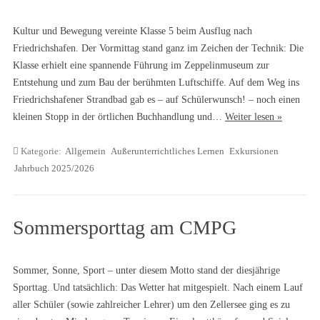
Kultur und Bewegung vereinte Klasse 5 beim Ausflug nach
Friedrichshafen. Der Vormittag stand ganz im Zeichen der Technik: Die
Klasse erhielt eine spannende Führung im Zeppelinmuseum zur
Entstehung und zum Bau der berühmten Luftschiffe. Auf dem Weg ins
Friedrichshafener Strandbad gab es – auf Schülerwunsch! – noch einen
kleinen Stopp in der örtlichen Buchhandlung und…
Weiter lesen »
Kategorie:
Allgemein
Außerunterrichtliches Lernen
Exkursionen
Jahrbuch 2025/2026
Sommersporttag am CMPG
Sommer, Sonne, Sport – unter diesem Motto stand der diesjährige
Sporttag. Und tatsächlich: Das Wetter hat mitgespielt. Nach einem Lauf
aller Schüler (sowie zahlreicher Lehrer) um den Zellersee ging es zu