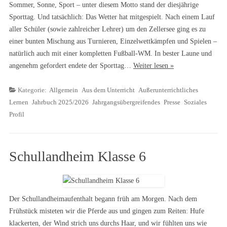
Sommer, Sonne, Sport – unter diesem Motto stand der diesjährige
Sporttag. Und tatsächlich: Das Wetter hat mitgespielt. Nach einem Lauf
aller Schüler (sowie zahlreicher Lehrer) um den Zellersee ging es zu
einer bunten Mischung aus Turnieren, Einzelwettkämpfen und Spielen –
natürlich auch mit einer kompletten Fußball-WM. In bester Laune und
angenehm gefordert endete der Sporttag…
Weiter lesen »
Kategorie:
Allgemein
Aus dem Unterricht
Außerunterrichtliches
Lernen
Jahrbuch 2025/2026
Jahrgangsübergreifendes
Presse
Soziales
Profil
Schullandheim Klasse 6
Der Schullandheimaufenthalt begann früh am Morgen. Nach dem
Frühstück misteten wir die Pferde aus und gingen zum Reiten: Hufe
klackerten, der Wind strich uns durchs Haar, und wir fühlten uns wie