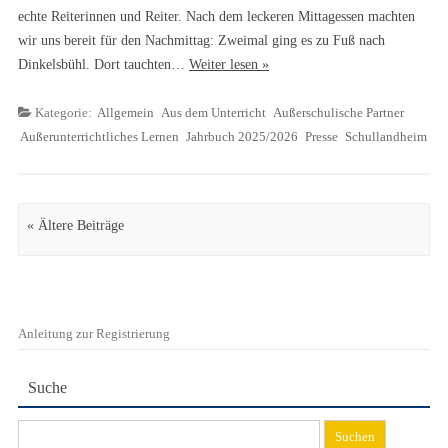
echte Reiterinnen und Reiter. Nach dem leckeren Mittagessen machten
wir uns bereit für den Nachmittag: Zweimal ging es zu Fuß nach
Dinkelsbühl. Dort tauchten…
Weiter lesen »
Kategorie:
Allgemein
Aus dem Unterricht
Außerschulische Partner
Außerunterrichtliches Lernen
Jahrbuch 2025/2026
Presse
Schullandheim
Artikel Navigation
« Ältere Beiträge
Anleitung zur Registrierung
Suche
Suchen