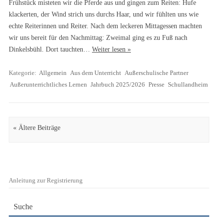
Frühstück misteten wir die Pferde aus und gingen zum Reiten: Hufe
klackerten, der Wind strich uns durchs Haar, und wir fühlten uns wie
echte Reiterinnen und Reiter. Nach dem leckeren Mittagessen machten
wir uns bereit für den Nachmittag: Zweimal ging es zu Fuß nach
Dinkelsbühl. Dort tauchten…
Weiter lesen »
Kategorie:
Allgemein
Aus dem Unterricht
Außerschulische Partner
Außerunterrichtliches Lernen
Jahrbuch 2025/2026
Presse
Schullandheim
Artikel Navigation
« Ältere Beiträge
Anleitung zur Registrierung
Suche