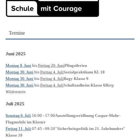
Termine
Juni 2025
Montag 9. Juni
bis
Freitag 20. Juni
Pfingstferien
Montag 30. Juni
bis
Freitag 4. Juli
Sozialpraktikum Kl. 10
Montag 30. Juni
bis
Freitag 4. Juli
Bogy Klasse 9
Montag 30. Juni
bis
Freitag 4. Juli
Burg
Schullandheim Klasse 6
Wildenstein
Juli 2025
Sonntag 6. Juli
16:00
- 17:00
Ausstellungseröffnung Caspar-Mohr-
Flugmobile im Kloster
Freitag 11. Juli
07:45
- 09:20
"Sicherheitspolitik im 21. Jahrhundert"
Klasse 10