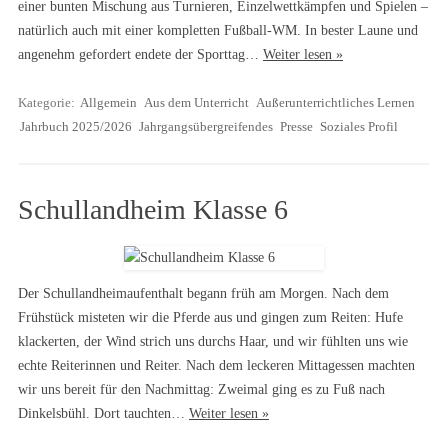
einer bunten Mischung aus Turnieren, Einzelwettkämpfen und Spielen –
natürlich auch mit einer kompletten Fußball-WM. In bester Laune und
angenehm gefordert endete der Sporttag…
Weiter lesen »
Kategorie:
Allgemein
Aus dem Unterricht
Außerunterrichtliches Lernen
Jahrbuch 2025/2026
Jahrgangsübergreifendes
Presse
Soziales Profil
Schullandheim Klasse 6
Der Schullandheimaufenthalt begann früh am Morgen. Nach dem
Frühstück misteten wir die Pferde aus und gingen zum Reiten: Hufe
klackerten, der Wind strich uns durchs Haar, und wir fühlten uns wie
echte Reiterinnen und Reiter. Nach dem leckeren Mittagessen machten
wir uns bereit für den Nachmittag: Zweimal ging es zu Fuß nach
Dinkelsbühl. Dort tauchten…
Weiter lesen »