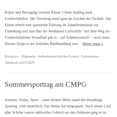
Kultur und Bewegung vereinte Klasse 5 beim Ausflug nach
Friedrichshafen. Der Vormittag stand ganz im Zeichen der Technik: Die
Klasse erhielt eine spannende Führung im Zeppelinmuseum zur
Entstehung und zum Bau der berühmten Luftschiffe. Auf dem Weg ins
Friedrichshafener Strandbad gab es – auf Schülerwunsch! – noch einen
kleinen Stopp in der örtlichen Buchhandlung und…
Weiter lesen »
Kategorie:
Allgemein
Außerunterrichtliches Lernen
Exkursionen
Jahrbuch 2025/2026
Sommersporttag am CMPG
Sommer, Sonne, Sport – unter diesem Motto stand der diesjährige
Sporttag. Und tatsächlich: Das Wetter hat mitgespielt. Nach einem Lauf
aller Schüler (sowie zahlreicher Lehrer) um den Zellersee ging es zu