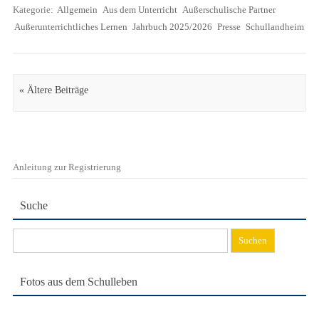
Kategorie:
Allgemein
Aus dem Unterricht
Außerschulische Partner
Außerunterrichtliches Lernen
Jahrbuch 2025/2026
Presse
Schullandheim
Artikel Navigation
« Ältere Beiträge
Anleitung zur Registrierung
Suche
Suchen
nach:
Fotos aus dem Schulleben