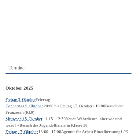
Termine
Oktober 2025
Freitag 3. Oktober
Feiertag
Donnerstag 9. Oktober
20:00
bis
Freitag 17. Oktober
- 19:00
Besuch der
Franzosen (Kl.9)
Mittwoch 15. Oktober
11:15
- 12:50
Neuer Wehrdienst - aber wie und
wozu? - Besuch des Jugendoffiziers in Klasse 10
Freitag 17. Oktober
13:00
- 17:00
1.06
Agentur für Arbeit Einzelberatung