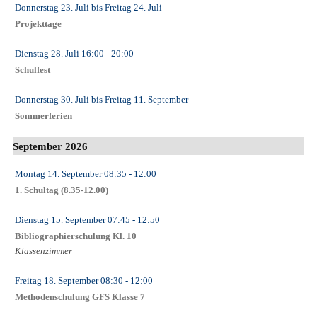
Donnerstag 23. Juli
bis
Freitag 24. Juli
Projekttage
Dienstag 28. Juli
16:00
- 20:00
Schulfest
Donnerstag 30. Juli
bis
Freitag 11. September
Sommerferien
September 2026
Montag 14. September
08:35
- 12:00
1. Schultag (8.35-12.00)
Dienstag 15. September
07:45
- 12:50
Bibliographierschulung Kl. 10
Klassenzimmer
Freitag 18. September
08:30
- 12:00
Methodenschulung GFS Klasse 7