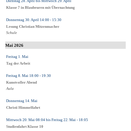
Dienstag 28. April
bis
Mittwoch 29. April
Klasse 7 in Blaubeuren mit Übernachtung
Donnerstag 30. April
14:00
- 15:30
Lesung Christian Mitzenmacher
Schule
Mai 2026
Freitag 1. Mai
Tag der Arbeit
Freitag 8. Mai
18:00
- 19:30
Kunstvoller Abend
Aula
Donnerstag 14. Mai
Christi Himmelfahrt
Mittwoch 20. Mai
08:04
bis
Freitag 22. Mai
- 18:05
Studienfahrt Klasse 10