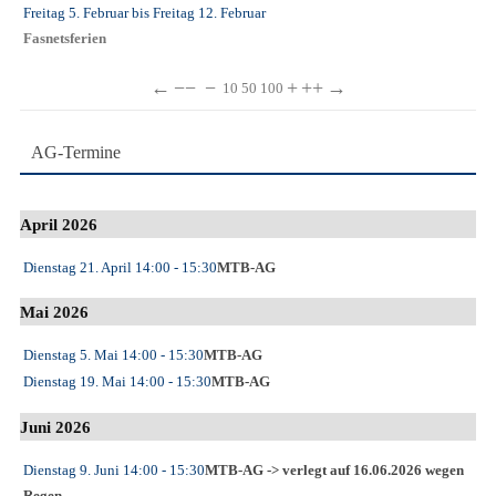
Freitag 5. Februar
bis
Freitag 12. Februar
Fasnetsferien
←
−−
−
+
++
→
10
50
100
AG-Termine
April 2026
Dienstag 21. April
14:00
- 15:30
MTB-AG
Mai 2026
Dienstag 5. Mai
14:00
- 15:30
MTB-AG
Dienstag 19. Mai
14:00
- 15:30
MTB-AG
Juni 2026
Dienstag 9. Juni
14:00
- 15:30
MTB-AG -> verlegt auf 16.06.2026 wegen
Regen