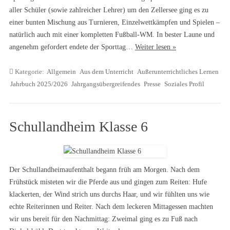
aller Schüler (sowie zahlreicher Lehrer) um den Zellersee ging es zu
einer bunten Mischung aus Turnieren, Einzelwettkämpfen und Spielen –
natürlich auch mit einer kompletten Fußball-WM. In bester Laune und
angenehm gefordert endete der Sporttag…
Weiter lesen »
Kategorie:
Allgemein
Aus dem Unterricht
Außerunterrichtliches Lernen
Jahrbuch 2025/2026
Jahrgangsübergreifendes
Presse
Soziales Profil
Schullandheim Klasse 6
Der Schullandheimaufenthalt begann früh am Morgen. Nach dem
Frühstück misteten wir die Pferde aus und gingen zum Reiten: Hufe
klackerten, der Wind strich uns durchs Haar, und wir fühlten uns wie
echte Reiterinnen und Reiter. Nach dem leckeren Mittagessen machten
wir uns bereit für den Nachmittag: Zweimal ging es zu Fuß nach