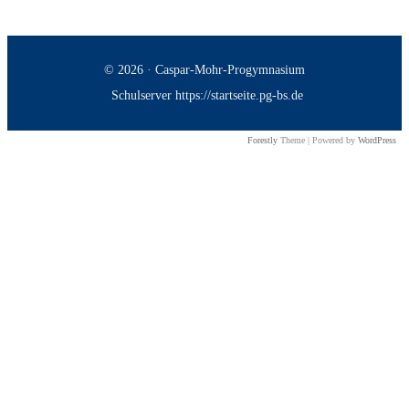
© 2026 · Caspar-Mohr-Progymnasium
Schulserver https://startseite.pg-bs.de
Forestly
Theme | Powered by
WordPress