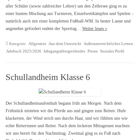
aller Schüler (sowie zahlreicher Lehrer) um den Zellersee ging es zu
einer bunten Mischung aus Turnieren, Einzelwettkämpfen und Spielen –
natürlich auch mit einer kompletten Fußball-WM. In bester Laune und
angenehm gefordert endete der Sporttag…
Weiter lesen »
Kategorie:
Allgemein
Aus dem Unterricht
Außerunterrichtliches Lernen
Jahrbuch 2025/2026
Jahrgangsübergreifendes
Presse
Soziales Profil
Schullandheim Klasse 6
Der Schullandheimaufenthalt begann früh am Morgen. Nach dem
Frühstück misteten wir die Pferde aus und gingen zum Reiten: Hufe
klackerten, der Wind strich uns durchs Haar, und wir fühlten uns wie
echte Reiterinnen und Reiter. Nach dem leckeren Mittagessen machten
wir uns bereit für den Nachmittag: Zweimal ging es zu Fuß nach