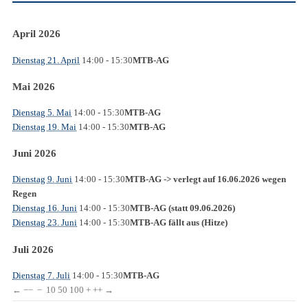
April 2026
Dienstag 21. April
14:00
- 15:30
MTB-AG
Mai 2026
Dienstag 5. Mai
14:00
- 15:30
MTB-AG
Dienstag 19. Mai
14:00
- 15:30
MTB-AG
Juni 2026
Dienstag 9. Juni
14:00
- 15:30
MTB-AG -> verlegt auf 16.06.2026 wegen
Regen
Dienstag 16. Juni
14:00
- 15:30
MTB-AG (statt 09.06.2026)
Dienstag 23. Juni
14:00
- 15:30
MTB-AG fällt aus (Hitze)
Juli 2026
Dienstag 7. Juli
14:00
- 15:30
MTB-AG
←
−−
−
10
50
100
+
++
→