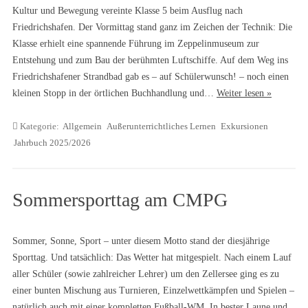
Kultur und Bewegung vereinte Klasse 5 beim Ausflug nach
Friedrichshafen. Der Vormittag stand ganz im Zeichen der Technik: Die
Klasse erhielt eine spannende Führung im Zeppelinmuseum zur
Entstehung und zum Bau der berühmten Luftschiffe. Auf dem Weg ins
Friedrichshafener Strandbad gab es – auf Schülerwunsch! – noch einen
kleinen Stopp in der örtlichen Buchhandlung und…
Weiter lesen »
Kategorie:
Allgemein
Außerunterrichtliches Lernen
Exkursionen
Jahrbuch 2025/2026
Sommersporttag am CMPG
Sommer, Sonne, Sport – unter diesem Motto stand der diesjährige
Sporttag. Und tatsächlich: Das Wetter hat mitgespielt. Nach einem Lauf
aller Schüler (sowie zahlreicher Lehrer) um den Zellersee ging es zu
einer bunten Mischung aus Turnieren, Einzelwettkämpfen und Spielen –
natürlich auch mit einer kompletten Fußball-WM. In bester Laune und