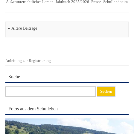
Außerunterrichtliches Lernen
Jahrbuch 2025/2026
Presse
Schullandheim
Artikel Navigation
« Ältere Beiträge
Anleitung zur Registrierung
Suche
Suchen
nach:
Fotos aus dem Schulleben