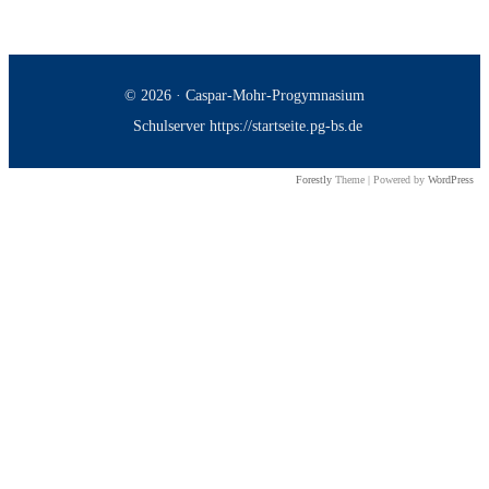
© 2026 · Caspar-Mohr-Progymnasium
Schulserver https://startseite.pg-bs.de
Forestly
Theme | Powered by
WordPress