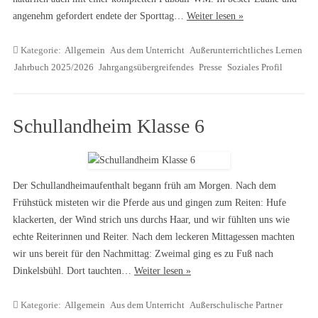
angenehm gefordert endete der Sporttag…
Weiter lesen »
Kategorie:
Allgemein
Aus dem Unterricht
Außerunterrichtliches Lernen
Jahrbuch 2025/2026
Jahrgangsübergreifendes
Presse
Soziales Profil
Schullandheim Klasse 6
Der Schullandheimaufenthalt begann früh am Morgen. Nach dem
Frühstück misteten wir die Pferde aus und gingen zum Reiten: Hufe
klackerten, der Wind strich uns durchs Haar, und wir fühlten uns wie
echte Reiterinnen und Reiter. Nach dem leckeren Mittagessen machten
wir uns bereit für den Nachmittag: Zweimal ging es zu Fuß nach
Dinkelsbühl. Dort tauchten…
Weiter lesen »
Kategorie:
Allgemein
Aus dem Unterricht
Außerschulische Partner