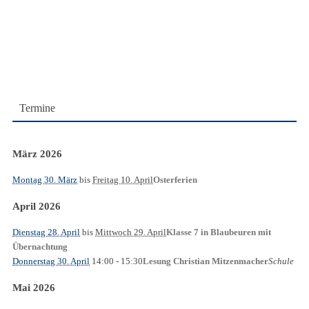
Termine
März 2026
Montag 30. März
bis
Freitag 10. April
Osterferien
April 2026
Dienstag 28. April
bis
Mittwoch 29. April
Klasse 7 in Blaubeuren mit
Übernachtung
Donnerstag 30. April
14:00
- 15:30
Schule
Lesung Christian Mitzenmacher
Mai 2026