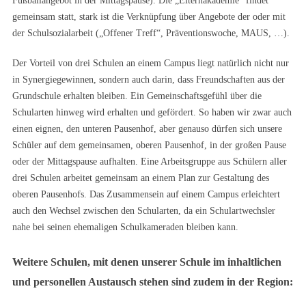
Fußballangebot in der Mittagspause). Die „Elternakademie“ findet
gemeinsam statt, stark ist die Verknüpfung über Angebote der oder mit
der Schulsozialarbeit („Offener Treff“, Präventionswoche, MAUS, …).
Der Vorteil von drei Schulen an einem Campus liegt natürlich nicht nur
in Synergiegewinnen, sondern auch darin, dass Freundschaften aus der
Grundschule erhalten bleiben. Ein Gemeinschaftsgefühl über die
Schularten hinweg wird erhalten und gefördert. So haben wir zwar auch
einen eignen, den unteren Pausenhof, aber genauso dürfen sich unsere
Schüler auf dem gemeinsamen, oberen Pausenhof, in der großen Pause
oder der Mittagspause aufhalten. Eine Arbeitsgruppe aus Schülern aller
drei Schulen arbeitet gemeinsam an einem Plan zur Gestaltung des
oberen Pausenhofs. Das Zusammensein auf einem Campus erleichtert
auch den Wechsel zwischen den Schularten, da ein Schulartwechsler
nahe bei seinen ehemaligen Schulkameraden bleiben kann.
Weitere Schulen, mit denen unserer Schule im inhaltlichen
und personellen Austausch stehen sind zudem in der Region: