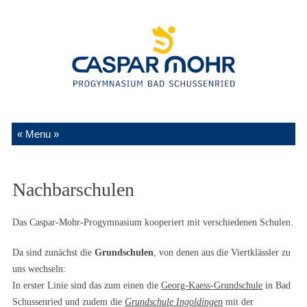
Zum Inhalt springen
Nachbarschulen
Das Caspar-Mohr-Progymnasium kooperiert mit verschiedenen Schulen.
Da sind zunächst die
Grundschulen
, von denen aus die Viertklässler zu
uns wechseln:
In erster Linie sind das zum einen die
Georg-Kaess-Grundschule
in Bad
Schussenried und zudem die
Grundschule Ingoldingen
mit der