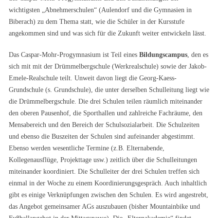
wichtigsten „Abnehmerschulen“ (Aulendorf und die Gymnasien in
Biberach) zu dem Thema statt, wie die Schüler in der Kursstufe
angekommen sind und was sich für die Zukunft weiter entwickeln lässt.
Das Caspar-Mohr-Progymnasium ist Teil eines
Bildungscampus
, den es
sich mit mit der Drümmelbergschule (Werkrealschule) sowie der Jakob-
Emele-Realschule teilt. Unweit davon liegt die Georg-Kaess-
Grundschule (s. Grundschule), die unter derselben Schulleitung liegt wie
die Drümmelbergschule. Die drei Schulen teilen räumlich miteinander
den oberen Pausenhof, die Sporthallen und zahlreiche Fachräume, den
Mensabereich und den Bereich der Schulsozialarbeit. Die Schulzeiten
und ebenso die Buszeiten der Schulen sind aufeinander abgestimmt.
Ebenso werden wesentliche Termine (z.B. Elternabende,
Kollegenausflüge, Projekttage usw.) zeitlich über die Schulleitungen
miteinander koordiniert. Die Schulleiter der drei Schulen treffen sich
einmal in der Woche zu einem Koordinierungsgespräch. Auch inhaltlich
gibt es einige Verknüpfungen zwischen den Schulen. Es wird angestrebt,
das Angebot gemeinsamer AGs auszubauen (bisher Mountainbike und