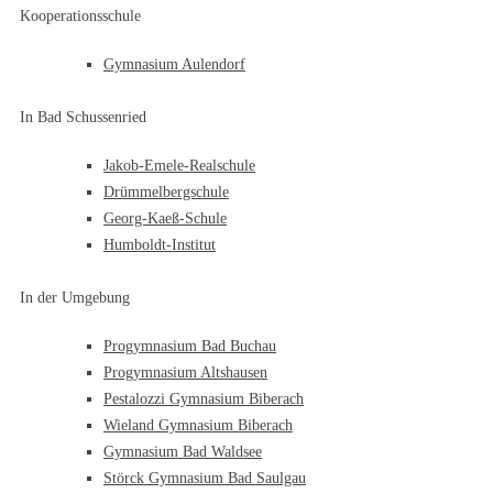
Kooperationsschule
Gymnasium Aulendorf
In Bad Schussenried
Jakob-Emele-Realschule
Drümmelbergschule
Georg-Kaeß-Schule
Humboldt-Institut
In der Umgebung
Progymnasium Bad Buchau
Progymnasium Altshausen
Pestalozzi Gymnasium Biberach
Wieland Gymnasium Biberach
Gymnasium Bad Waldsee
Störck Gymnasium Bad Saulgau