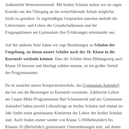
Außenstelle
Winterstettenstadt
. Mit beiden Schulen stehen wir im regen
Kontakt um den Übergang an die weiterführende Schule möglichst
leicht zu gestalten. In regelmäßigen Gesprächen tauschen deshalb die
Lehrerinnen- und Lehrer der Grundschulklassen und der
Eingangsklassen am Gymnasium ihre Erfahrungen miteinander aus.
Auf der anderen Seite haben wir rege Beziehungen zu
Schulen der
Umgebung, zu denen unsere Schüler nach der 10. Klasse in die
Kursstufe wechseln können
. Dass die Schüler ihren Bildungsweg nach
Klasse 10 bewusst und überlegt wählen müssen, ist ein großer Vorteil
des Progymnasiums:
Da ist zunächst unsere Kooperationsschule, das
Gymnasium Aulendorf
,
das bei uns die Beratungen zu Kursstufe vornimmt. Zahlreiche Lehrer
am Caspar-Mohr-Progymnasium Bad Schussenried und am Gymnasium
Aulendorf haben jeweils Lehraufträge an beiden Schulen und einmal im
Jahr findet einen gemeinsame Konferenz der Lehrer der beiden Schulen
statt. Auch finden immer wieder von Klasse 5 (Wilhelmafahrt) bis
Klassen 10 (Berlinfahrt) gemeinsame Unternehmungen statt, auf denen