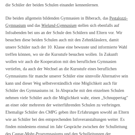
die Schüler der beiden Schulen einander kennenlernen.
Die beiden allgemein bildenden Gymnasien in Biberach, das
Pestalozzi-
Gymnasium
und das
Wieland-Gymnasium
stellen sich ebenfalls auf
Infoabenden bei uns an der Schule den Schülern und Eltern vor. Wir
besuchen diese beiden Schulen auch mit den Zehntklässlern, damit
unsere Schüler nach der 10. Klasse eine bewusste und informierte Wahl
treffen können, wo sie die Kursstufe besuchen wollen. In Zukunft
wollen wir auch die Kooperation mit den beruflichen Gymnasien
vertiefen, da auch der Wechsel an die Kursstufe eines beruflichen
Gymnasiums für manche unserer Schüler eine sinnvolle Alternative sein
kann und dieser Weg selbstverständlich eine Möglichkeit auch für
Schüler des Gymnasiums ist. In Absprache mit den einzelnen Schulen
nehmen viele Schüler auch die Möglichkeit wahr, einen „Schnuppertag“
an einer oder mehreren der weiterführenden Schulen zu verbringen.
Ehemalige Schüler des CMPG geben ihre Erfahrungen sowohl an Eltern
wie an Schüler bei den entsprechenden Infoveranstaltungen weiter. Es
finden mindestens einmal im Jahr Gespräche zwischen der Schulleitung
des Caspar-Mohr-Progymnasiums und den Schulleitungen der