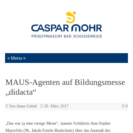
Zum Inhalt springen
MAUS-Agenten auf Bildungsmesse
„didacta“
Von
Anna Göttel
20. März 2017
0
„Das war ja eine riesige Messe“, staunte Schülerin Ann-Sophie
Mayerföls (9b, Jakob-Emele-Realschule) über das Ausmaß des