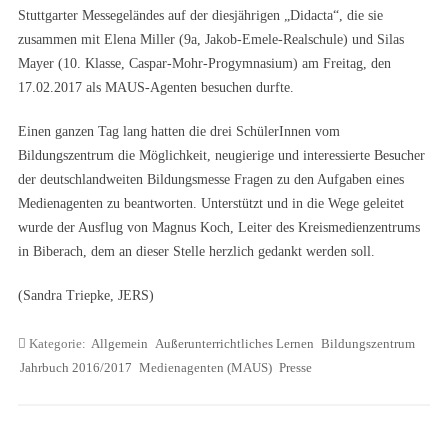
Stuttgarter Messegeländes auf der diesjährigen „Didacta“, die sie
zusammen mit Elena Miller (9a, Jakob-Emele-Realschule) und Silas
Mayer (10. Klasse, Caspar-Mohr-Progymnasium) am Freitag, den
17.02.2017 als MAUS-Agenten besuchen durfte.
Einen ganzen Tag lang hatten die drei SchülerInnen vom
Bildungszentrum die Möglichkeit, neugierige und interessierte Besucher
der deutschlandweiten Bildungsmesse Fragen zu den Aufgaben eines
Medienagenten zu beantworten. Unterstützt und in die Wege geleitet
wurde der Ausflug von Magnus Koch, Leiter des Kreismedienzentrums
in Biberach, dem an dieser Stelle herzlich gedankt werden soll.
(Sandra Triepke, JERS)
Kategorie:
Allgemein
Außerunterrichtliches Lernen
Bildungszentrum
Jahrbuch 2016/2017
Medienagenten (MAUS)
Presse