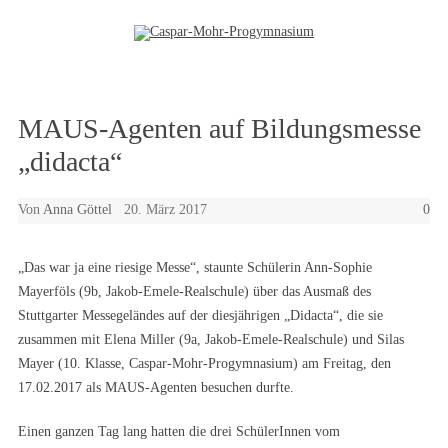
Zum Inhalt springen
MAUS-Agenten auf Bildungsmesse
„didacta“
Von
Anna Göttel
20. März 2017
0
„Das war ja eine riesige Messe“, staunte Schülerin Ann-Sophie
Mayerföls (9b, Jakob-Emele-Realschule) über das Ausmaß des
Stuttgarter Messegeländes auf der diesjährigen „Didacta“, die sie
zusammen mit Elena Miller (9a, Jakob-Emele-Realschule) und Silas
Mayer (10. Klasse, Caspar-Mohr-Progymnasium) am Freitag, den
17.02.2017 als MAUS-Agenten besuchen durfte.
Einen ganzen Tag lang hatten die drei SchülerInnen vom