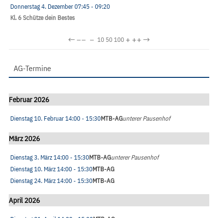
Donnerstag 4. Dezember
07:45
- 09:20
Kl. 6 Schütze dein Bestes
←
−−
−
+
++
→
10
50
100
AG-Termine
Februar 2026
Dienstag 10. Februar
14:00
- 15:30
MTB-AG
unterer Pausenhof
März 2026
Dienstag 3. März
14:00
- 15:30
MTB-AG
unterer Pausenhof
Dienstag 10. März
14:00
- 15:30
MTB-AG
Dienstag 24. März
14:00
- 15:30
MTB-AG
April 2026