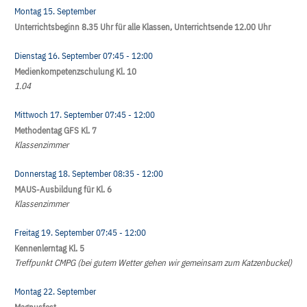
Montag 15. September
Unterrichtsbeginn 8.35 Uhr für alle Klassen, Unterrichtsende 12.00 Uhr
Dienstag 16. September
07:45
- 12:00
Medienkompetenzschulung Kl. 10
1.04
Mittwoch 17. September
07:45
- 12:00
Methodentag GFS Kl. 7
Klassenzimmer
Donnerstag 18. September
08:35
- 12:00
MAUS-Ausbildung für Kl. 6
Klassenzimmer
Freitag 19. September
07:45
- 12:00
Kennenlerntag Kl. 5
Treffpunkt CMPG (bei gutem Wetter gehen wir gemeinsam zum Katzenbuckel)
Montag 22. September