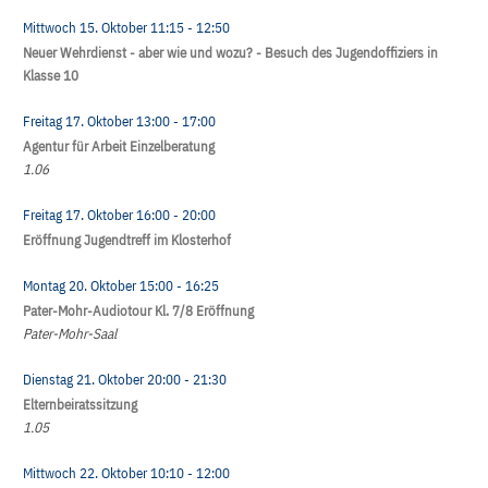
Mittwoch 15. Oktober
11:15
- 12:50
Neuer Wehrdienst - aber wie und wozu? - Besuch des Jugendoffiziers in
Klasse 10
Freitag 17. Oktober
13:00
- 17:00
Agentur für Arbeit Einzelberatung
1.06
Freitag 17. Oktober
16:00
- 20:00
Eröffnung Jugendtreff im Klosterhof
Montag 20. Oktober
15:00
- 16:25
Pater-Mohr-Audiotour Kl. 7/8 Eröffnung
Pater-Mohr-Saal
Dienstag 21. Oktober
20:00
- 21:30
Elternbeiratssitzung
1.05
Mittwoch 22. Oktober
10:10
- 12:00