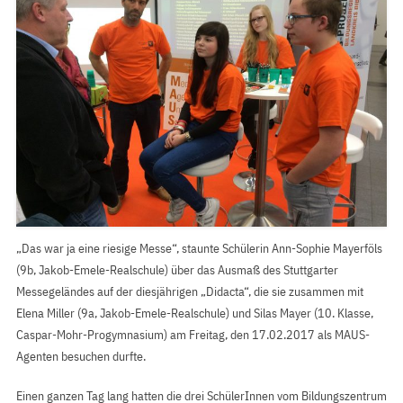
„Das war ja eine riesige Messe“, staunte Schülerin Ann-Sophie Mayerföls
(9b, Jakob-Emele-Realschule) über das Ausmaß des Stuttgarter
Messegeländes auf der diesjährigen „Didacta“, die sie zusammen mit
Elena Miller (9a, Jakob-Emele-Realschule) und Silas Mayer (10. Klasse,
Caspar-Mohr-Progymnasium) am Freitag, den 17.02.2017 als MAUS-
Agenten besuchen durfte.
Einen ganzen Tag lang hatten die drei SchülerInnen vom Bildungszentrum