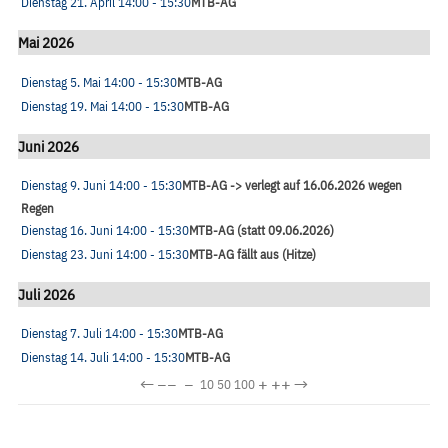
Dienstag 21. April
14:00
- 15:30
MTB-AG
Mai 2026
Dienstag 5. Mai
14:00
- 15:30
MTB-AG
Dienstag 19. Mai
14:00
- 15:30
MTB-AG
Juni 2026
Dienstag 9. Juni
14:00
- 15:30
MTB-AG -> verlegt auf 16.06.2026 wegen
Regen
Dienstag 16. Juni
14:00
- 15:30
MTB-AG (statt 09.06.2026)
Dienstag 23. Juni
14:00
- 15:30
MTB-AG fällt aus (Hitze)
Juli 2026
Dienstag 7. Juli
14:00
- 15:30
MTB-AG
Dienstag 14. Juli
14:00
- 15:30
MTB-AG
←
−−
−
+
++
→
10
50
100