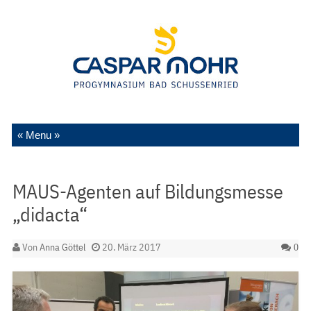
Zum Inhalt springen
MAUS-Agenten auf Bildungsmesse
„didacta“
Von
Anna Göttel
20. März 2017
0