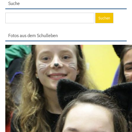
Suche
Suchen
nach:
Fotos aus dem Schulleben