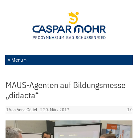
Zum Inhalt springen
MAUS-Agenten auf Bildungsmesse
„didacta“
Von
Anna Göttel
20. März 2017
0