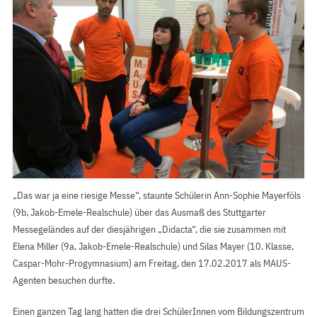
„Das war ja eine riesige Messe“, staunte Schülerin Ann-Sophie Mayerföls
(9b, Jakob-Emele-Realschule) über das Ausmaß des Stuttgarter
Messegeländes auf der diesjährigen „Didacta“, die sie zusammen mit
Elena Miller (9a, Jakob-Emele-Realschule) und Silas Mayer (10. Klasse,
Caspar-Mohr-Progymnasium) am Freitag, den 17.02.2017 als MAUS-
Agenten besuchen durfte.
Einen ganzen Tag lang hatten die drei SchülerInnen vom Bildungszentrum