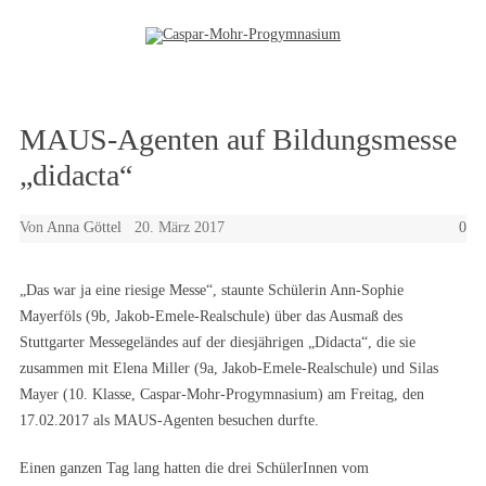
Zum Inhalt springen
MAUS-Agenten auf Bildungsmesse
„didacta“
Von
Anna Göttel
20. März 2017
0
„Das war ja eine riesige Messe“, staunte Schülerin Ann-Sophie
Mayerföls (9b, Jakob-Emele-Realschule) über das Ausmaß des
Stuttgarter Messegeländes auf der diesjährigen „Didacta“, die sie
zusammen mit Elena Miller (9a, Jakob-Emele-Realschule) und Silas
Mayer (10. Klasse, Caspar-Mohr-Progymnasium) am Freitag, den
17.02.2017 als MAUS-Agenten besuchen durfte.
Einen ganzen Tag lang hatten die drei SchülerInnen vom