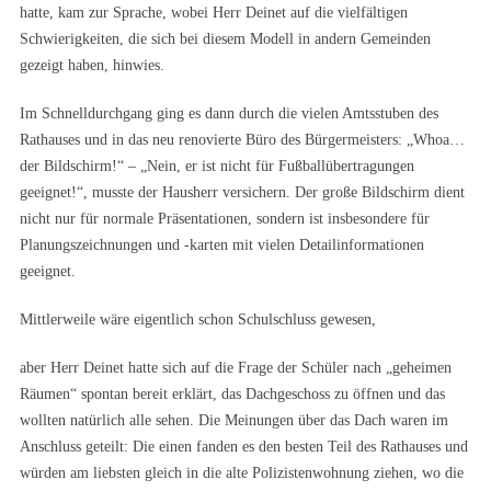
hatte, kam zur Sprache, wobei Herr Deinet auf die vielfältigen
Schwierigkeiten, die sich bei diesem Modell in andern Gemeinden
gezeigt haben, hinwies.
Im Schnelldurchgang ging es dann durch die vielen Amtsstuben des
Rathauses und in das neu renovierte Büro des Bürgermeisters: „Whoa…
der Bildschirm!“ – „Nein, er ist nicht für Fußballübertragungen
geeignet!“, musste der Hausherr versichern. Der große Bildschirm dient
nicht nur für normale Präsentationen, sondern ist insbesondere für
Planungszeichnungen und -karten mit vielen Detailinformationen
geeignet.
Mittlerweile wäre eigentlich schon Schulschluss gewesen,
aber Herr Deinet hatte sich auf die Frage der Schüler nach „geheimen
Räumen“ spontan bereit erklärt, das Dachgeschoss zu öffnen und das
wollten natürlich alle sehen. Die Meinungen über das Dach waren im
Anschluss geteilt: Die einen fanden es den besten Teil des Rathauses und
würden am liebsten gleich in die alte Polizistenwohnung ziehen, wo die