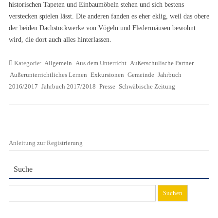
historischen Tapeten und Einbaumöbeln stehen und sich bestens
verstecken spielen lässt. Die anderen fanden es eher eklig, weil das obere
der beiden Dachstockwerke von Vögeln und Fledermäusen bewohnt
wird, die dort auch alles hinterlassen.
Kategorie:
Allgemein
Aus dem Unterricht
Außerschulische Partner
Außerunterrichtliches Lernen
Exkursionen
Gemeinde
Jahrbuch
2016/2017
Jahrbuch 2017/2018
Presse
Schwäbische Zeitung
Anleitung zur Registrierung
Suche
Suchen
nach: