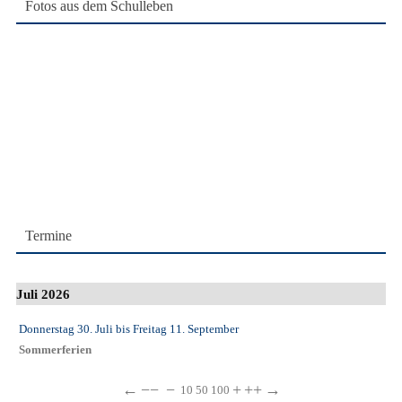
Fotos aus dem Schulleben
Termine
Juli 2026
Donnerstag 30. Juli
bis
Freitag 11. September
Sommerferien
←
−−
−
+
++
→
10
50
100