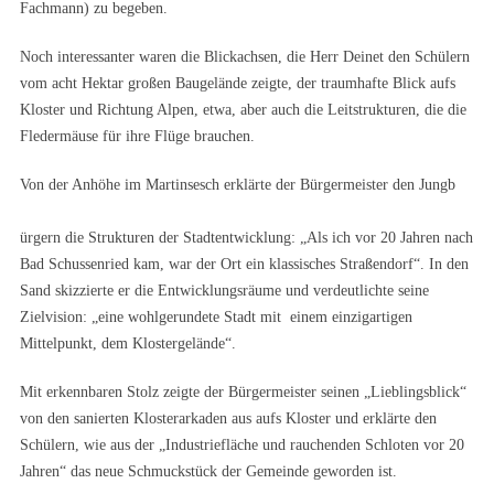
Fachmann) zu begeben.
Noch interessanter waren die Blickachsen, die Herr Deinet den Schülern
vom acht Hektar großen Baugelände zeigte, der traumhafte Blick aufs
Kloster und Richtung Alpen, etwa, aber auch die Leitstrukturen, die die
Fledermäuse für ihre Flüge brauchen.
Von der Anhöhe im Martinsesch erklärte der Bürgermeister den Jungb
ürgern die Strukturen der Stadtentwicklung: „Als ich vor 20 Jahren nach
Bad Schussenried kam, war der Ort ein klassisches Straßendorf“. In den
Sand skizzierte er die Entwicklungsräume und verdeutlichte seine
Zielvision: „eine wohlgerundete Stadt mit einem einzigartigen
Mittelpunkt, dem Klostergelände“.
Mit erkennbaren Stolz zeigte der Bürgermeister seinen „Lieblingsblick“
von den sanierten Klosterarkaden aus aufs Kloster und erklärte den
Schülern, wie aus der „Industriefläche und rauchenden Schloten vor 20
Jahren“ das neue Schmuckstück der Gemeinde geworden ist.