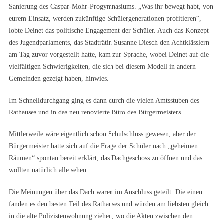
Sanierung des Caspar-Mohr-Progymnasiums. „Was ihr bewegt habt, von
eurem Einsatz, werden zukünftige Schülergenerationen profitieren“,
lobte Deinet das politische Engagement der Schüler. Auch das Konzept
des Jugendparlaments, das Stadträtin Susanne Diesch den Achtklässlern
am Tag zuvor vorgestellt hatte, kam zur Sprache, wobei Deinet auf die
vielfältigen Schwierigkeiten, die sich bei diesem Modell in andern
Gemeinden gezeigt haben, hinwies.
Im Schnelldurchgang ging es dann durch die vielen Amtsstuben des
Rathauses und in das neu renovierte Büro des Bürgermeisters.
Mittlerweile wäre eigentlich schon Schulschluss gewesen, aber der
Bürgermeister hatte sich auf die Frage der Schüler nach „geheimen
Räumen“ spontan bereit erklärt, das Dachgeschoss zu öffnen und das
wollten natürlich alle sehen.
Die Meinungen über das Dach waren im Anschluss geteilt. Die einen
fanden es den besten Teil des Rathauses und würden am liebsten gleich
in die alte Polizistenwohnung ziehen, wo die Akten zwischen den