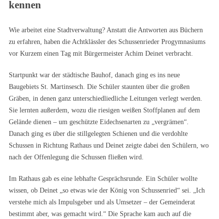
kennen
Wie arbeitet eine Stadtverwaltung? Anstatt die Antworten aus Büchern
zu erfahren, haben die Achtklässler des Schussenrieder Progymnasiums
vor Kurzem einen Tag mit Bürgermeister Achim Deinet verbracht.
Startpunkt war der städtische Bauhof, danach ging es ins neue
Baugebiets St. Martinsesch. Die Schüler staunten über die großen
Gräben, in denen ganz unterschiedliedliche Leitungen verlegt werden.
Sie lernten außerdem, wozu die riesigen weißen Stoffplanen auf dem
Gelände dienen – um geschützte Eidechsenarten zu „vergrämen“.
Danach ging es über die stillgelegten Schienen und die verdohlte
Schussen in Richtung Rathaus und Deinet zeigte dabei den Schülern, wo
nach der Offenlegung die Schussen fließen wird.
Im Rathaus gab es eine lebhafte Gesprächsrunde. Ein Schüler wollte
wissen, ob Deinet „so etwas wie der König von Schussenried“ sei. „Ich
verstehe mich als Impulsgeber und als Umsetzer – der Gemeinderat
bestimmt aber, was gemacht wird.“ Die Sprache kam auch auf die