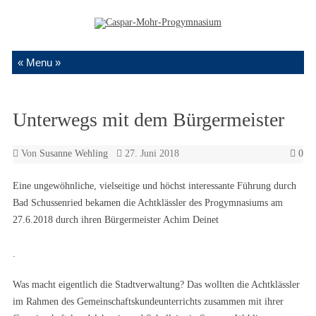
Zum Inhalt springen
Unterwegs mit dem Bürgermeister
Von
Susanne Wehling
27. Juni 2018
0
Eine ungewöhnliche, vielseitige und höchst interessante Führung durch
Bad Schussenried bekamen die Achtklässler des Progymnasiums am
27.6.2018 durch ihren Bürgermeister Achim Deinet
.
Was macht eigentlich die Stadtverwaltung? Das wollten die Achtklässler
im Rahmen des Gemeinschaftskundeunterrichts zusammen mit ihrer