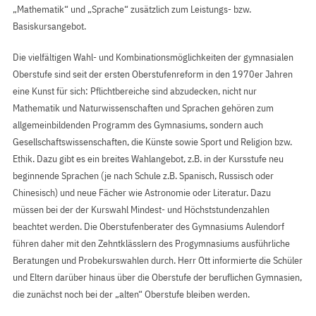
„Mathematik“ und „Sprache“ zusätzlich zum Leistungs- bzw.
Basiskursangebot.
Die vielfältigen Wahl- und Kombinationsmöglichkeiten der gymnasialen
Oberstufe sind seit der ersten Oberstufenreform in den 1970er Jahren
eine Kunst für sich: Pflichtbereiche sind abzudecken, nicht nur
Mathematik und Naturwissenschaften und Sprachen gehören zum
allgemeinbildenden Programm des Gymnasiums, sondern auch
Gesellschaftswissenschaften, die Künste sowie Sport und Religion bzw.
Ethik. Dazu gibt es ein breites Wahlangebot, z.B. in der Kursstufe neu
beginnende Sprachen (je nach Schule z.B. Spanisch, Russisch oder
Chinesisch) und neue Fächer wie Astronomie oder Literatur. Dazu
müssen bei der der Kurswahl Mindest- und Höchststundenzahlen
beachtet werden. Die Oberstufenberater des Gymnasiums Aulendorf
führen daher mit den Zehntklässlern des Progymnasiums ausführliche
Beratungen und Probekurswahlen durch. Herr Ott informierte die Schüler
und Eltern darüber hinaus über die Oberstufe der beruflichen Gymnasien,
die zunächst noch bei der „alten“ Oberstufe bleiben werden.