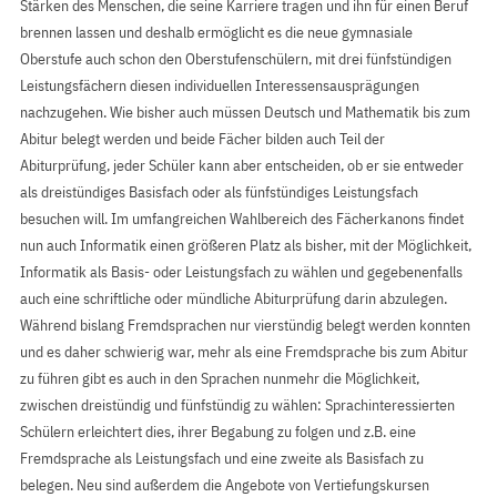
Stärken des Menschen, die seine Karriere tragen und ihn für einen Beruf
brennen lassen und deshalb ermöglicht es die neue gymnasiale
Oberstufe auch schon den Oberstufenschülern, mit drei fünfstündigen
Leistungsfächern diesen individuellen Interessensausprägungen
nachzugehen. Wie bisher auch müssen Deutsch und Mathematik bis zum
Abitur belegt werden und beide Fächer bilden auch Teil der
Abiturprüfung, jeder Schüler kann aber entscheiden, ob er sie entweder
als dreistündiges Basisfach oder als fünfstündiges Leistungsfach
besuchen will. Im umfangreichen Wahlbereich des Fächerkanons findet
nun auch Informatik einen größeren Platz als bisher, mit der Möglichkeit,
Informatik als Basis- oder Leistungsfach zu wählen und gegebenenfalls
auch eine schriftliche oder mündliche Abiturprüfung darin abzulegen.
Während bislang Fremdsprachen nur vierstündig belegt werden konnten
und es daher schwierig war, mehr als eine Fremdsprache bis zum Abitur
zu führen gibt es auch in den Sprachen nunmehr die Möglichkeit,
zwischen dreistündig und fünfstündig zu wählen: Sprachinteressierten
Schülern erleichtert dies, ihrer Begabung zu folgen und z.B. eine
Fremdsprache als Leistungsfach und eine zweite als Basisfach zu
belegen. Neu sind außerdem die Angebote von Vertiefungskursen