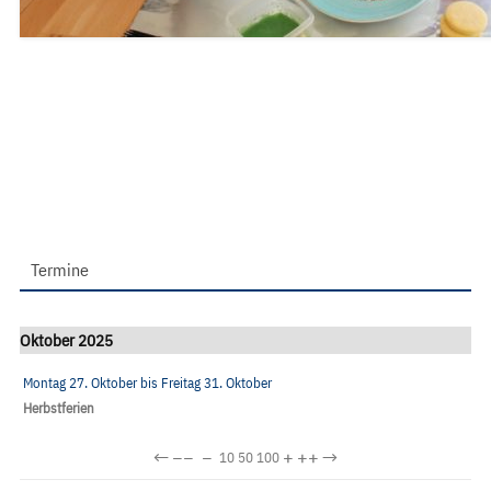
Termine
Oktober 2025
Montag 27. Oktober
bis
Freitag 31. Oktober
Herbstferien
←
−−
−
+
++
→
10
50
100