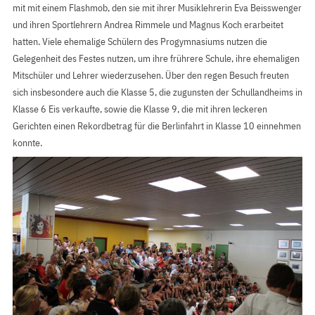
mit mit einem Flashmob, den sie mit ihrer Musiklehrerin Eva Beisswenger
und ihren Sportlehrern Andrea Rimmele und Magnus Koch erarbeitet
hatten. Viele ehemalige Schülern des Progymnasiums nutzen die
Gelegenheit des Festes nutzen, um ihre frührere Schule, ihre ehemaligen
Mitschüler und Lehrer wiederzusehen. Über den regen Besuch freuten
sich insbesondere auch die Klasse 5, die zugunsten der Schullandheims in
Klasse 6 Eis verkaufte, sowie die Klasse 9, die mit ihren leckeren
Gerichten einen Rekordbetrag für die Berlinfahrt in Klasse 10 einnehmen
konnte.