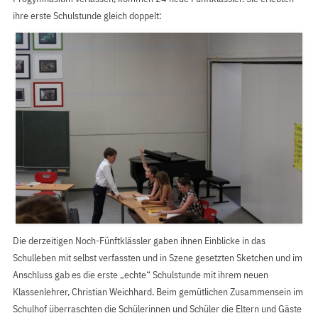
ihre erste Schulstunde gleich doppelt:
Die derzeitigen Noch-Fünftklässler gaben ihnen Einblicke in das
Schulleben mit selbst verfassten und in Szene gesetzten Sketchen und im
Anschluss gab es die erste „echte“ Schulstunde mit ihrem neuen
Klassenlehrer, Christian Weichhard. Beim gemütlichen Zusammensein im
Schulhof überraschten die Schülerinnen und Schüler die Eltern und Gäste