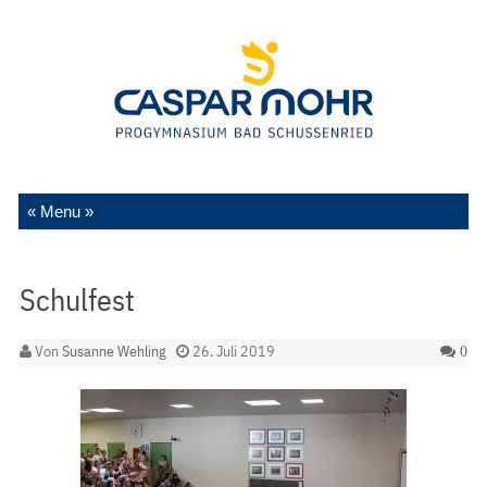
Zum Inhalt springen
Schulfest
Von
Susanne Wehling
26. Juli 2019
0