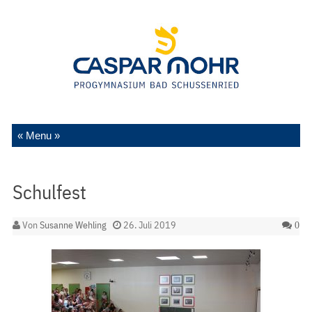
Zum Inhalt springen
Schulfest
Von
Susanne Wehling
26. Juli 2019
0