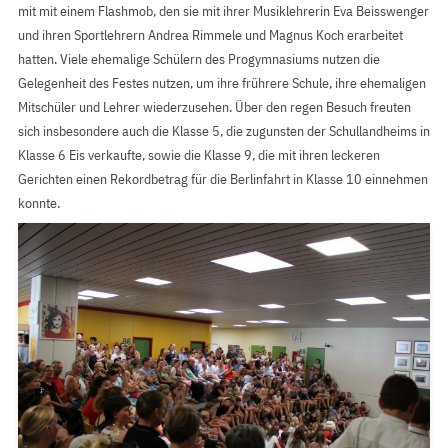
mit mit einem Flashmob, den sie mit ihrer Musiklehrerin Eva Beisswenger
und ihren Sportlehrern Andrea Rimmele und Magnus Koch erarbeitet
hatten. Viele ehemalige Schülern des Progymnasiums nutzen die
Gelegenheit des Festes nutzen, um ihre frührere Schule, ihre ehemaligen
Mitschüler und Lehrer wiederzusehen. Über den regen Besuch freuten
sich insbesondere auch die Klasse 5, die zugunsten der Schullandheims in
Klasse 6 Eis verkaufte, sowie die Klasse 9, die mit ihren leckeren
Gerichten einen Rekordbetrag für die Berlinfahrt in Klasse 10 einnehmen
konnte.