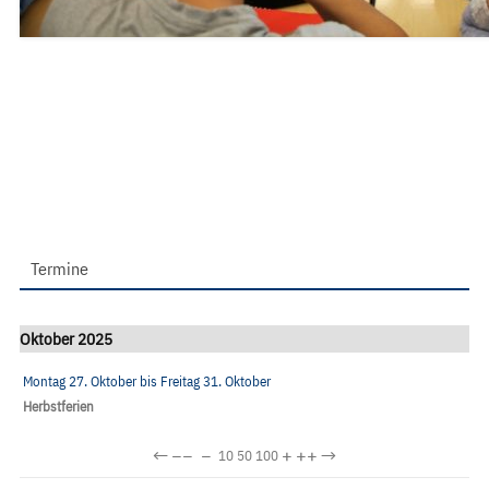
Termine
Oktober 2025
Montag 27. Oktober
bis
Freitag 31. Oktober
Herbstferien
←
−−
−
+
++
→
10
50
100