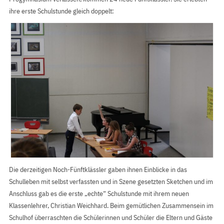
ihre erste Schulstunde gleich doppelt:
Die derzeitigen Noch-Fünftklässler gaben ihnen Einblicke in das
Schulleben mit selbst verfassten und in Szene gesetzten Sketchen und im
Anschluss gab es die erste „echte“ Schulstunde mit ihrem neuen
Klassenlehrer, Christian Weichhard. Beim gemütlichen Zusammensein im
Schulhof überraschten die Schülerinnen und Schüler die Eltern und Gäste