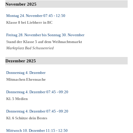
November 2025
Montag 24. November
07:45
- 12:50
Klasse 8 bei Liebherr in BC
Freitag 28. November
bis
Sonntag 30. November
Stand der Klasse 5 auf dem Weihnachtsmarkt
Marktplatz Bad Schussenried
Dezember 2025
Donnerstag 4. Dezember
Mitmachen Ehrensache
Donnerstag 4. Dezember
07:45
- 09:20
Kl. 5 Medien
Donnerstag 4. Dezember
07:45
- 09:20
Kl. 6 Schütze dein Bestes
Mittwoch 10. Dezember
11:15
- 12:50