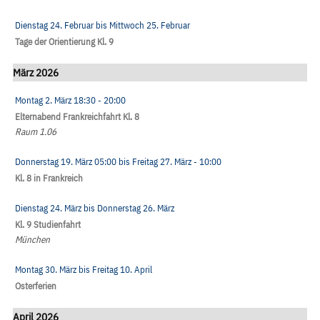
Dienstag 24. Februar
bis
Mittwoch 25. Februar
Tage der Orientierung Kl. 9
März 2026
Montag 2. März
18:30
- 20:00
Elternabend Frankreichfahrt Kl. 8
Raum 1.06
Donnerstag 19. März
05:00
bis
Freitag 27. März
- 10:00
Kl. 8 in Frankreich
Dienstag 24. März
bis
Donnerstag 26. März
Kl. 9 Studienfahrt
München
Montag 30. März
bis
Freitag 10. April
Osterferien
April 2026