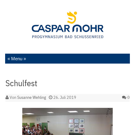
Zum Inhalt springen
Schulfest
Von
Susanne Wehling
26. Juli 2019
0