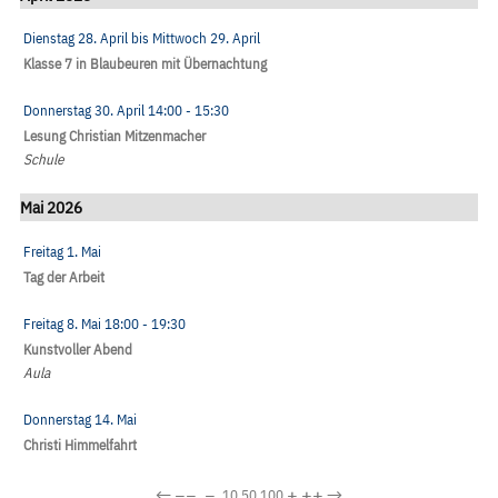
Dienstag 28. April
bis
Mittwoch 29. April
Klasse 7 in Blaubeuren mit Übernachtung
Donnerstag 30. April
14:00
- 15:30
Lesung Christian Mitzenmacher
Schule
Mai 2026
Freitag 1. Mai
Tag der Arbeit
Freitag 8. Mai
18:00
- 19:30
Kunstvoller Abend
Aula
Donnerstag 14. Mai
Christi Himmelfahrt
←
−−
−
+
++
→
10
50
100