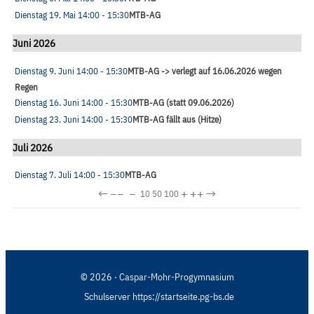
Dienstag 19. Mai
14:00
- 15:30
MTB-AG
Juni 2026
Dienstag 9. Juni
14:00
- 15:30
MTB-AG -> verlegt auf 16.06.2026 wegen
Regen
Dienstag 16. Juni
14:00
- 15:30
MTB-AG (statt 09.06.2026)
Dienstag 23. Juni
14:00
- 15:30
MTB-AG fällt aus (Hitze)
Juli 2026
Dienstag 7. Juli
14:00
- 15:30
MTB-AG
←
−−
−
+
++
→
10
50
100
© 2026 · Caspar-Mohr-Progymnasium
Schulserver https://startseite.pg-bs.de