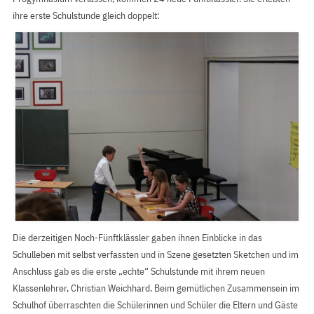
ihre erste Schulstunde gleich doppelt:
Die derzeitigen Noch-Fünftklässler gaben ihnen Einblicke in das
Schulleben mit selbst verfassten und in Szene gesetzten Sketchen und im
Anschluss gab es die erste „echte“ Schulstunde mit ihrem neuen
Klassenlehrer, Christian Weichhard. Beim gemütlichen Zusammensein im
Schulhof überraschten die Schülerinnen und Schüler die Eltern und Gäste