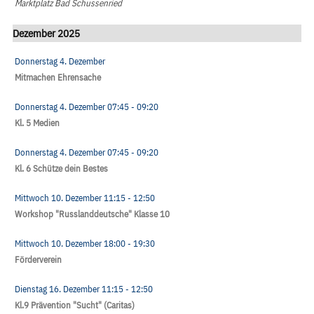
Marktplatz Bad Schussenried
Dezember 2025
Donnerstag 4. Dezember
Mitmachen Ehrensache
Donnerstag 4. Dezember
07:45
- 09:20
Kl. 5 Medien
Donnerstag 4. Dezember
07:45
- 09:20
Kl. 6 Schütze dein Bestes
Mittwoch 10. Dezember
11:15
- 12:50
Workshop "Russlanddeutsche" Klasse 10
Mittwoch 10. Dezember
18:00
- 19:30
Förderverein
Dienstag 16. Dezember
11:15
- 12:50
Kl.9 Prävention "Sucht" (Caritas)