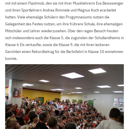
mit mit einem Flashmob, den sie mit ihrer Musiklehrerin Eva Beisswenger
und ihren Sportlehrern Andrea Rimmele und Magnus Koch erarbeitet
hatten. Viele ehemalige Schülern des Progymnasiums nutzen die
Gelegenheit des Festes nutzen, um ihre frührere Schule, ihre ehemaligen
Mitschüler und Lehrer wiederzusehen. Über den regen Besuch freuten
sich insbesondere auch die Klasse 5, die zugunsten der Schullandheims in
Klasse 6 Eis verkaufte, sowie die Klasse 9, die mit ihren leckeren
Gerichten einen Rekordbetrag für die Berlinfahrt in Klasse 10 einnehmen
konnte.