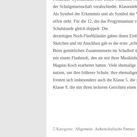
der Schulgemeinschaft verabschiedet. Klassenleh
Als Symbol der Erkenntnis und als Symbol der W
offen steht. Für die 12, die das Progymnasium ve
Schulstunde gleich doppelt:
Die
derzeitigen Noch-Fünftklässler gaben ihnen Einbl
Sketchen und im Anschluss gab es die erste „ech
Beim gemütlichen Zusammensein im Schulhof übe
mit einem Flashmob, den sie mit ihrer Musikle
Magnus Koch erarbeitet hatten. Viele ehemalige
nutzen, um ihre frührere Schule, ihre ehemalig
freuten sich insbesondere auch die Klasse 5, die
Klasse 9, die mit ihren leckeren Gerichten eine
Kategorie:
Allgemein
Außerschulische Partner