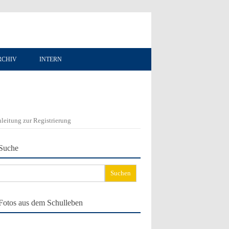
RCHIV
INTERN
leitung zur Registrierung
Suche
chen
ch:
Fotos aus dem Schulleben