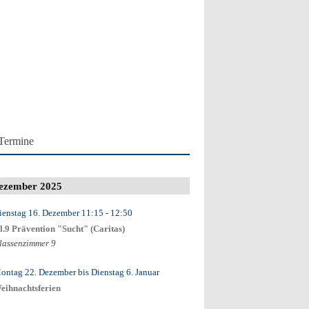
Termine
ezember 2025
ienstag 16. Dezember
11:15
- 12:50
l.9 Prävention "Sucht" (Caritas)
lassenzimmer 9
ontag 22. Dezember
bis
Dienstag 6. Januar
eihnachtsferien