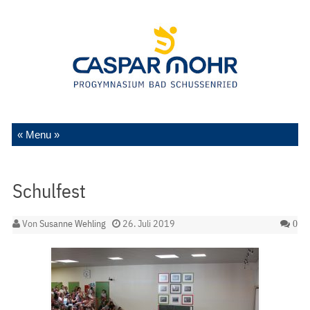
Zum Inhalt springen
Schulfest
Von
Susanne Wehling
26. Juli 2019
0