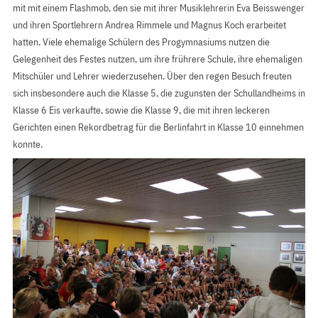
mit mit einem Flashmob, den sie mit ihrer Musiklehrerin Eva Beisswenger
und ihren Sportlehrern Andrea Rimmele und Magnus Koch erarbeitet
hatten. Viele ehemalige Schülern des Progymnasiums nutzen die
Gelegenheit des Festes nutzen, um ihre frührere Schule, ihre ehemaligen
Mitschüler und Lehrer wiederzusehen. Über den regen Besuch freuten
sich insbesondere auch die Klasse 5, die zugunsten der Schullandheims in
Klasse 6 Eis verkaufte, sowie die Klasse 9, die mit ihren leckeren
Gerichten einen Rekordbetrag für die Berlinfahrt in Klasse 10 einnehmen
konnte.