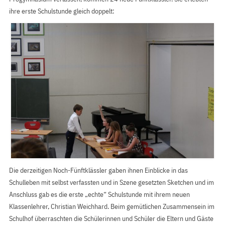
ihre erste Schulstunde gleich doppelt:
Die derzeitigen Noch-Fünftklässler gaben ihnen Einblicke in das
Schulleben mit selbst verfassten und in Szene gesetzten Sketchen und im
Anschluss gab es die erste „echte“ Schulstunde mit ihrem neuen
Klassenlehrer, Christian Weichhard. Beim gemütlichen Zusammensein im
Schulhof überraschten die Schülerinnen und Schüler die Eltern und Gäste