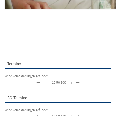
Termine
keine Veranstaltungen gefunden
←
−−
−
+
++
→
10
50
100
AG-Termine
keine Veranstaltungen gefunden