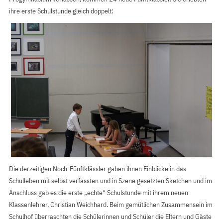
ihre erste Schulstunde gleich doppelt:
Die derzeitigen Noch-Fünftklässler gaben ihnen Einblicke in das
Schulleben mit selbst verfassten und in Szene gesetzten Sketchen und im
Anschluss gab es die erste „echte“ Schulstunde mit ihrem neuen
Klassenlehrer, Christian Weichhard. Beim gemütlichen Zusammensein im
Schulhof überraschten die Schülerinnen und Schüler die Eltern und Gäste