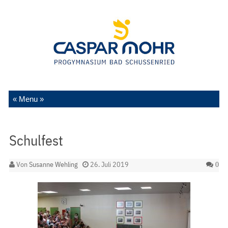
Zum Inhalt springen
Schulfest
Von
Susanne Wehling
26. Juli 2019
0