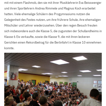
mit mit einem Flashmob, den sie mit ihrer Musiklehrerin Eva Beisswenger
und ihren Sportlehrern Andrea Rimmele und Magnus Koch erarbeitet
hatten. Viele ehemalige Schülern des Progymnasiums nutzen die
Gelegenheit des Festes nutzen, um ihre frührere Schule, ihre ehemaligen
Mitschüler und Lehrer wiederzusehen. Über den regen Besuch freuten
sich insbesondere auch die Klasse 5, die zugunsten der Schullandheims in
Klasse 6 Eis verkaufte, sowie die Klasse 9, die mit ihren leckeren
Gerichten einen Rekordbetrag für die Berlinfahrt in Klasse 10 einnehmen
konnte.