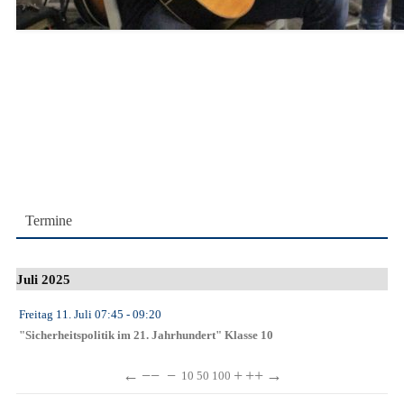
Termine
Juli 2025
Freitag 11. Juli
07:45
- 09:20
"Sicherheitspolitik im 21. Jahrhundert" Klasse 10
←
−−
−
+
++
→
10
50
100