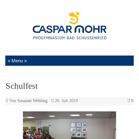
Zum Inhalt springen
Schulfest
Von
Susanne Wehling
26. Juli 2019
0