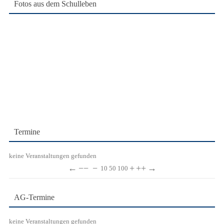
Fotos aus dem Schulleben
Termine
keine Veranstaltungen gefunden
←
−−
−
+
++
→
10
50
100
AG-Termine
keine Veranstaltungen gefunden