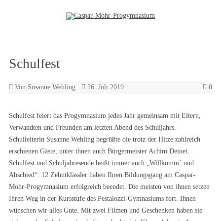
Zum Inhalt springen
Schulfest
Von
Susanne Wehling
26. Juli 2019
0
Schulfest feiert das Progymnasium jedes Jahr gemeinsam mit Eltern,
Verwandten und Freunden am letzten Abend des Schuljahrs.
Schulleiterin Susanne Wehling begrüßte die trotz der Hitze zahlreich
erschienen Gäste, unter ihnen auch Bürgermeister Achim Deinet.
Schulfest und Schuljahresende heißt immer auch „Willkomm´ und
Abschied“: 12 Zehntklässler haben Ihren Bildungsgang am Caspar-
Mohr-Progymnasium erfolgreich beendet. Die meisten von ihnen setzen
Ihren Weg in der Kursstufe des Pestalozzi-Gymnasiums fort. Ihnen
wünschen wir alles Gute. Mit zwei Filmen und Geschenken haben sie