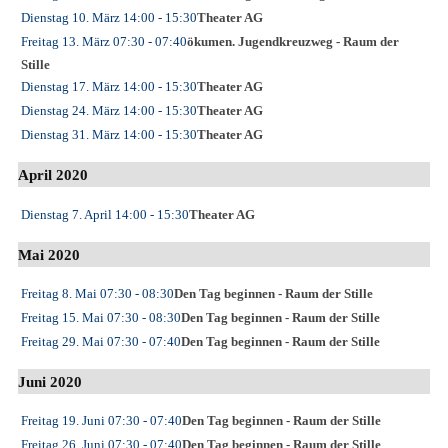
Dienstag 10. März
14:00
- 15:30
Theater AG
Freitag 13. März
07:30
- 07:40
ökumen. Jugendkreuzweg - Raum der
Stille
Dienstag 17. März
14:00
- 15:30
Theater AG
Dienstag 24. März
14:00
- 15:30
Theater AG
Dienstag 31. März
14:00
- 15:30
Theater AG
April 2020
Dienstag 7. April
14:00
- 15:30
Theater AG
Mai 2020
Freitag 8. Mai
07:30
- 08:30
Den Tag beginnen - Raum der Stille
Freitag 15. Mai
07:30
- 08:30
Den Tag beginnen - Raum der Stille
Freitag 29. Mai
07:30
- 07:40
Den Tag beginnen - Raum der Stille
Juni 2020
Freitag 19. Juni
07:30
- 07:40
Den Tag beginnen - Raum der Stille
Freitag 26. Juni
07:30
- 07:40
Den Tag beginnen - Raum der Stille