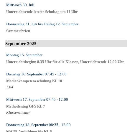
Mittwoch 30. Juli
Unterrichtsende letzter Schultag um 11 Uhr
Donnerstag 31. Juli
bis
Freitag 12. September
Sommerferien
September 2025
Montag 15. September
Unterrichtsbeginn 8.35 Uhr für alle Klassen, Unterrichtsende 12.00 Uhr
Dienstag 16. September
07:45
- 12:00
Medienkompetenzschulung Kl. 10
1.04
Mittwoch 17. September
07:45
- 12:00
Methodentag GFS Kl. 7
Klassenzimmer
Donnerstag 18. September
08:35
- 12:00
MAUS-Ausbildung für Kl. 6