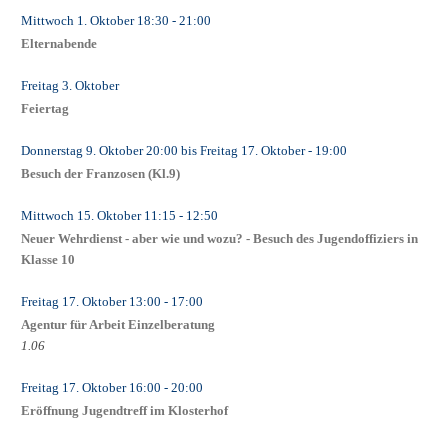
Mittwoch 1. Oktober
18:30
- 21:00
Elternabende
Freitag 3. Oktober
Feiertag
Donnerstag 9. Oktober
20:00
bis
Freitag 17. Oktober
- 19:00
Besuch der Franzosen (Kl.9)
Mittwoch 15. Oktober
11:15
- 12:50
Neuer Wehrdienst - aber wie und wozu? - Besuch des Jugendoffiziers in
Klasse 10
Freitag 17. Oktober
13:00
- 17:00
Agentur für Arbeit Einzelberatung
1.06
Freitag 17. Oktober
16:00
- 20:00
Eröffnung Jugendtreff im Klosterhof