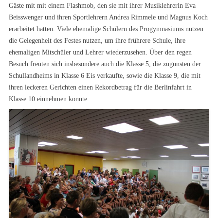
Gäste mit mit einem Flashmob, den sie mit ihrer Musiklehrerin Eva
Beisswenger und ihren Sportlehrern Andrea Rimmele und Magnus Koch
erarbeitet hatten. Viele ehemalige Schülern des Progymnasiums nutzen
die Gelegenheit des Festes nutzen, um ihre frührere Schule, ihre
ehemaligen Mitschüler und Lehrer wiederzusehen. Über den regen
Besuch freuten sich insbesondere auch die Klasse 5, die zugunsten der
Schullandheims in Klasse 6 Eis verkaufte, sowie die Klasse 9, die mit
ihren leckeren Gerichten einen Rekordbetrag für die Berlinfahrt in
Klasse 10 einnehmen konnte.