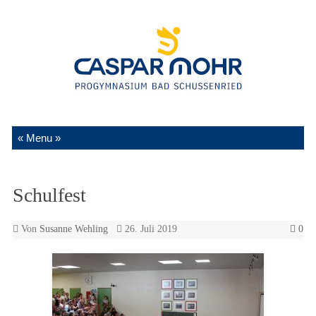
Zum Inhalt springen
Schulfest
Von
Susanne Wehling
26. Juli 2019
0