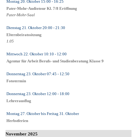
Montag 20. Oktober
15:00
- 16:25
Pater-Mohr-Audiotour Kl. 7/8 Eröffnung
Pater-Mohr-Saal
Dienstag 21. Oktober
20:00
- 21:30
Elternbeiratssitzung
1.05
Mittwoch 22. Oktober
10:10
- 12:00
Agentur für Arbeit Berufs- und Studienberatung Klasse 9
Donnerstag 23. Oktober
07:45
- 12:50
Fototermin
Donnerstag 23. Oktober
12:00
- 18:00
Lehrerausflug
Montag 27. Oktober
bis
Freitag 31. Oktober
Herbstferien
November 2025