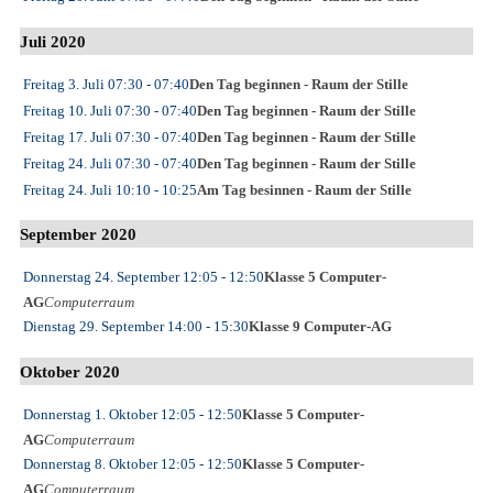
Juli 2020
Freitag 3. Juli
07:30
- 07:40
Den Tag beginnen - Raum der Stille
Freitag 10. Juli
07:30
- 07:40
Den Tag beginnen - Raum der Stille
Freitag 17. Juli
07:30
- 07:40
Den Tag beginnen - Raum der Stille
Freitag 24. Juli
07:30
- 07:40
Den Tag beginnen - Raum der Stille
Freitag 24. Juli
10:10
- 10:25
Am Tag besinnen - Raum der Stille
September 2020
Donnerstag 24. September
12:05
- 12:50
Klasse 5 Computer-
AG
Computerraum
Dienstag 29. September
14:00
- 15:30
Klasse 9 Computer-AG
Oktober 2020
Donnerstag 1. Oktober
12:05
- 12:50
Klasse 5 Computer-
AG
Computerraum
Donnerstag 8. Oktober
12:05
- 12:50
Klasse 5 Computer-
AG
Computerraum