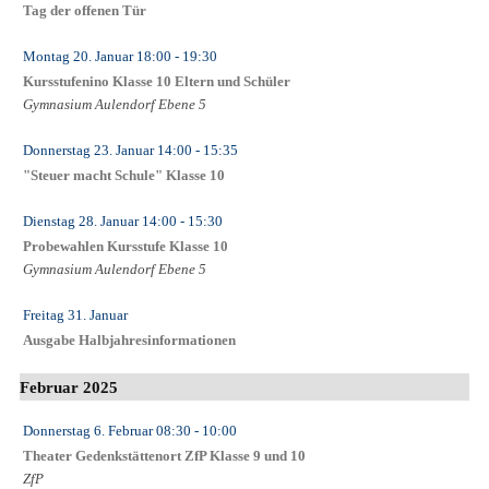
Tag der offenen Tür
Montag 20. Januar
18:00
- 19:30
Kursstufenino Klasse 10 Eltern und Schüler
Gymnasium Aulendorf Ebene 5
Donnerstag 23. Januar
14:00
- 15:35
"Steuer macht Schule" Klasse 10
Dienstag 28. Januar
14:00
- 15:30
Probewahlen Kursstufe Klasse 10
Gymnasium Aulendorf Ebene 5
Freitag 31. Januar
Ausgabe Halbjahresinformationen
Februar 2025
Donnerstag 6. Februar
08:30
- 10:00
Theater Gedenkstättenort ZfP Klasse 9 und 10
ZfP