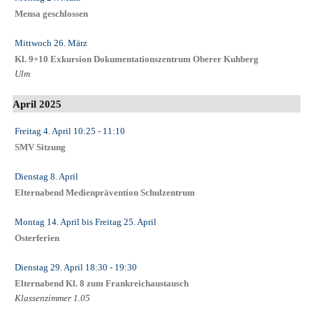
Mensa geschlossen
Mittwoch 26. März
Kl. 9+10 Exkursion Dokumentationszentrum Oberer Kuhberg
Ulm
April 2025
Freitag 4. April
10:25
- 11:10
SMV Sitzung
Dienstag 8. April
Elternabend Medienprävention Schulzentrum
Montag 14. April
bis
Freitag 25. April
Osterferien
Dienstag 29. April
18:30
- 19:30
Elternabend Kl. 8 zum Frankreichaustausch
Klassenzimmer 1.05