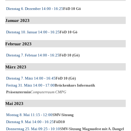
Dienstag 6. Dezember
14:00
- 16:25
FöD 10 Gö
Januar 2023
Dienstag 10. Januar
14:00
- 16:25
FöD 10 Gö
Februar 2023
Dienstag 7. Februar
14:00
- 16:25
FöD 10 (Gö)
März 2023
Dienstag 7. März
14:00
- 16:45
FöD 10 (Gö)
Freitag 31. März
14:00
- 17:00
Brückenkurs Informatik
Präsenztermin
Computerraum CMPG
Mai 2023
Montag 8. Mai
11:15
- 12:00
SMV-Sitzung
Dienstag 9. Mai
14:00
- 16:25
FöD10
Donnerstag 25. Mai
09:25
- 10:10
SMV-Sitzung Magnusfest mit A. Dangel