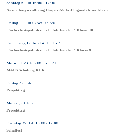
Sonntag 6. Juli
16:00
- 17:00
Ausstellungseröffnung Caspar-Mohr-Flugmobile im Kloster
Freitag 11. Juli
07:45
- 09:20
"Sicherheitspolitik im 21. Jahrhundert" Klasse 10
Donnerstag 17. Juli
14:50
- 16:25
"Sicherheitspolitik im 21. Jahrhundert" Klasse 9
Mittwoch 23. Juli
08:35
- 12:00
MAUS Schulung Kl. 6
Freitag 25. Juli
Projekttag
Montag 28. Juli
Projekttag
Dienstag 29. Juli
16:00
- 19:00
Schulfest