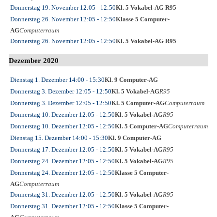
Donnerstag 19. November
12:05
- 12:50
Kl. 5 Vokabel-AG R95
Donnerstag 26. November
12:05
- 12:50
Klasse 5 Computer-
AG
Computerraum
Donnerstag 26. November
12:05
- 12:50
Kl. 5 Vokabel-AG R95
Dezember 2020
Dienstag 1. Dezember
14:00
- 15:30
Kl. 9 Computer-AG
Donnerstag 3. Dezember
12:05
- 12:50
Kl. 5 Vokabel-AG
R95
Donnerstag 3. Dezember
12:05
- 12:50
Kl. 5 Computer-AG
Computerraum
Donnerstag 10. Dezember
12:05
- 12:50
Kl. 5 Vokabel-AG
R95
Donnerstag 10. Dezember
12:05
- 12:50
Kl. 5 Computer-AG
Computerraum
Dienstag 15. Dezember
14:00
- 15:30
Kl. 9 Computer-AG
Donnerstag 17. Dezember
12:05
- 12:50
Kl. 5 Vokabel-AG
R95
Donnerstag 24. Dezember
12:05
- 12:50
Kl. 5 Vokabel-AG
R95
Donnerstag 24. Dezember
12:05
- 12:50
Klasse 5 Computer-
AG
Computerraum
Donnerstag 31. Dezember
12:05
- 12:50
Kl. 5 Vokabel-AG
R95
Donnerstag 31. Dezember
12:05
- 12:50
Klasse 5 Computer-