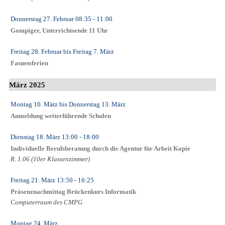
Donnerstag 27. Februar
08:35
- 11:00
Gompiger, Unterrichtsende 11 Uhr
Freitag 28. Februar
bis
Freitag 7. März
Fasnetsferien
März 2025
Montag 10. März
bis
Donnerstag 13. März
Anmeldung weiterführende Schulen
Dienstag 18. März
13:00
- 18:00
Individuelle Berufsberatung durch die Agentur für Arbeit Kopie
R. 1.06 (10er Klassenzimmer)
Freitag 21. März
13:50
- 16:25
Präsenznachmittag Brückenkurs Informatik
Computerraum des CMPG
Montag 24. März