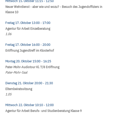
Mittwoch 15. Oktober
11:15
- 12:50
Neuer Wehrdienst - aber wie und wozu? - Besuch des Jugendoffiziers in
Klasse 10
Freitag 17. Oktober
13:00
- 17:00
Agentur für Arbeit Einzelberatung
1.06
Freitag 17. Oktober
16:00
- 20:00
Eröffnung Jugendtreff im Klosterhof
Montag 20. Oktober
15:00
- 16:25
Pater-Mohr-Audiotour Kl. 7/8 Eröffnung
Pater-Mohr-Saal
Dienstag 21. Oktober
20:00
- 21:30
Elternbeiratssitzung
1.05
Mittwoch 22. Oktober
10:10
- 12:00
Agentur für Arbeit Berufs- und Studienberatung Klasse 9