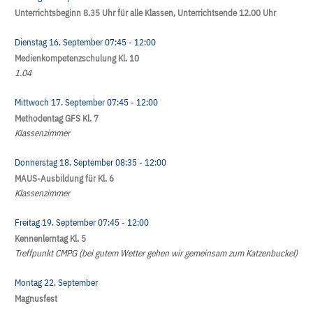
Unterrichtsbeginn 8.35 Uhr für alle Klassen, Unterrichtsende 12.00 Uhr
Dienstag 16. September
07:45
- 12:00
Medienkompetenzschulung Kl. 10
1.04
Mittwoch 17. September
07:45
- 12:00
Methodentag GFS Kl. 7
Klassenzimmer
Donnerstag 18. September
08:35
- 12:00
MAUS-Ausbildung für Kl. 6
Klassenzimmer
Freitag 19. September
07:45
- 12:00
Kennenlerntag Kl. 5
Treffpunkt CMPG (bei gutem Wetter gehen wir gemeinsam zum Katzenbuckel)
Montag 22. September
Magnusfest