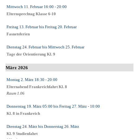
Mittwoch 11. Februar
16:00
- 20:00
Elternsprechtag Klasse 6-10
Freitag 13. Februar
bis
Freitag 20. Februar
Fasnetsferien
Dienstag 24. Februar
bis
Mittwoch 25. Februar
Tage der Orientierung Kl. 9
März 2026
Montag 2. März
18:30
- 20:00
Elternabend Frankreichfahrt Kl. 8
Raum 1.06
Donnerstag 19. März
05:00
bis
Freitag 27. März
- 10:00
Kl. 8 in Frankreich
Dienstag 24. März
bis
Donnerstag 26. März
Kl. 9 Studienfahrt