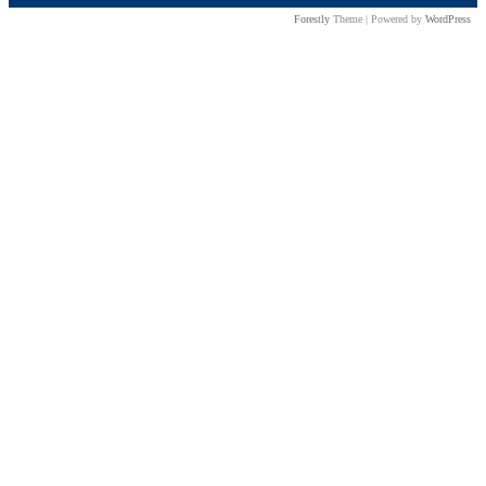
Forestly
Theme | Powered by
WordPress