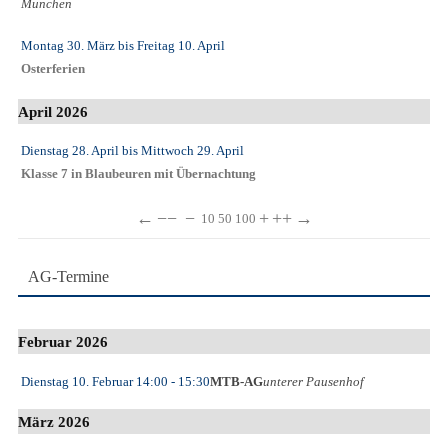
München
Montag 30. März
bis
Freitag 10. April
Osterferien
April 2026
Dienstag 28. April
bis
Mittwoch 29. April
Klasse 7 in Blaubeuren mit Übernachtung
←
−−
−
+
++
→
10
50
100
AG-Termine
Februar 2026
Dienstag 10. Februar
14:00
- 15:30
MTB-AG
unterer Pausenhof
März 2026