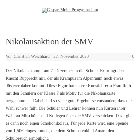
Zum Inhalt springen
Nikolausaktion der SMV
Von
Christian Weichhard
27. November 2020
0
Der Nikolaus kommt am 7. Dezember in die Schule. Er bringt den
Knecht Rupprecht mit, der als Krampus im Alpenraum noch etwas
düsterer daher kommt. Diese Figur hat unsere Kunstlehrerin Frau Roth
mit den Schülern der Klasse 7 als Motiv für die Nikolauskarte
hergenommen. Dabei sind so viele gute Ergebnisse entstanden, dass die
Wahl schwer fällt. Die Schüler und Lehrer können nun Karten ihrer
Wahl an Mitschüler und Kollegen über die SMV verschicken. Dazu gibt
es dann noch einen Schokonikolaus. Für jede Karte wird eine Spende
von 1,50€ eingesammelt, die dem Schulpatenkind Amani den
Schulbesuch ermöglicht.