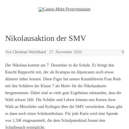
Zum Inhalt springen
Nikolausaktion der SMV
Von
Christian Weichhard
27. November 2020
0
Der Nikolaus kommt am 7. Dezember in die Schule. Er bringt den
Knecht Rupprecht mit, der als Krampus im Alpenraum noch etwas
düsterer daher kommt. Diese Figur hat unsere Kunstlehrerin Frau Roth
mit den Schülern der Klasse 7 als Motiv für die Nikolauskarte
hergenommen. Dabei sind so viele gute Ergebnisse entstanden, dass die
Wahl schwer fällt. Die Schüler und Lehrer können nun Karten ihrer
Wahl an Mitschüler und Kollegen über die SMV verschicken. Dazu gibt
es dann noch einen Schokonikolaus. Für jede Karte wird eine Spende
von 1,50€ eingesammelt, die dem Schulpatenkind Amani den
Schulbesuch ermöglicht.