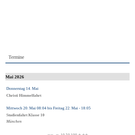
Termine
Mai 2026
Donnerstag 14. Mai
Christi Himmelfahrt
Mittwoch 20. Mai
08:04
bis
Freitag 22. Mai
- 18:05
Studienfahrt Klasse 10
München
←
−−
−
+
++
→
10
50
100