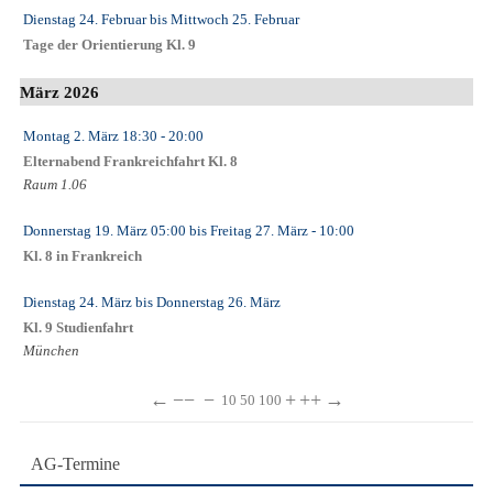
Dienstag 24. Februar
bis
Mittwoch 25. Februar
Tage der Orientierung Kl. 9
März 2026
Montag 2. März
18:30
- 20:00
Elternabend Frankreichfahrt Kl. 8
Raum 1.06
Donnerstag 19. März
05:00
bis
Freitag 27. März
- 10:00
Kl. 8 in Frankreich
Dienstag 24. März
bis
Donnerstag 26. März
Kl. 9 Studienfahrt
München
←
−−
−
+
++
→
10
50
100
AG-Termine