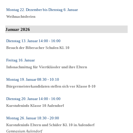
Montag 22. Dezember
bis
Dienstag 6. Januar
Weihnachtsferien
Januar 2026
Dienstag 13. Januar
14:00
- 16:00
Besuch der Biberacher Schulen Kl. 10
Freitag 16. Januar
Infonachmittag für Viertklässler und ihre Eltern
Montag 19. Januar
08:30
- 10:10
Bürgermeisterkandidaten stellen sich vor Klasse 8-10
Dienstag 20. Januar
14:00
- 16:00
Kurstufeninfo Klasse 10 Aulendorf
Montag 26. Januar
18:30
- 20:00
Kurstufeninfo Eltern und Schüler Kl. 10 in Aulendorf
Gymnasium Aulendorf