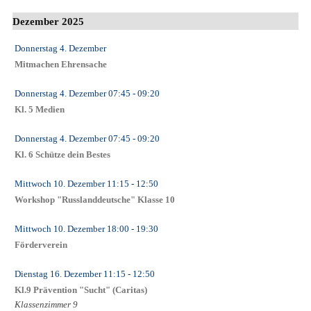
Dezember 2025
Donnerstag 4. Dezember
Mitmachen Ehrensache
Donnerstag 4. Dezember
07:45
- 09:20
Kl. 5 Medien
Donnerstag 4. Dezember
07:45
- 09:20
Kl. 6 Schütze dein Bestes
Mittwoch 10. Dezember
11:15
- 12:50
Workshop "Russlanddeutsche" Klasse 10
Mittwoch 10. Dezember
18:00
- 19:30
Förderverein
Dienstag 16. Dezember
11:15
- 12:50
Kl.9 Prävention "Sucht" (Caritas)
Klassenzimmer 9