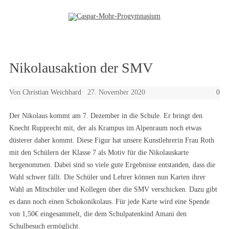
Zum Inhalt springen
Nikolausaktion der SMV
Von
Christian Weichhard
27. November 2020
0
Der Nikolaus kommt am 7. Dezember in die Schule. Er bringt den
Knecht Rupprecht mit, der als Krampus im Alpenraum noch etwas
düsterer daher kommt. Diese Figur hat unsere Kunstlehrerin Frau Roth
mit den Schülern der Klasse 7 als Motiv für die Nikolauskarte
hergenommen. Dabei sind so viele gute Ergebnisse entstanden, dass die
Wahl schwer fällt. Die Schüler und Lehrer können nun Karten ihrer
Wahl an Mitschüler und Kollegen über die SMV verschicken. Dazu gibt
es dann noch einen Schokonikolaus. Für jede Karte wird eine Spende
von 1,50€ eingesammelt, die dem Schulpatenkind Amani den
Schulbesuch ermöglicht.