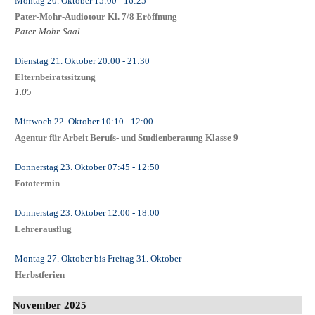
Montag 20. Oktober
15:00
- 16:25
Pater-Mohr-Audiotour Kl. 7/8 Eröffnung
Pater-Mohr-Saal
Dienstag 21. Oktober
20:00
- 21:30
Elternbeiratssitzung
1.05
Mittwoch 22. Oktober
10:10
- 12:00
Agentur für Arbeit Berufs- und Studienberatung Klasse 9
Donnerstag 23. Oktober
07:45
- 12:50
Fototermin
Donnerstag 23. Oktober
12:00
- 18:00
Lehrerausflug
Montag 27. Oktober
bis
Freitag 31. Oktober
Herbstferien
November 2025