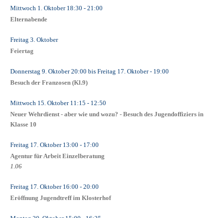
Mittwoch 1. Oktober
18:30
- 21:00
Elternabende
Freitag 3. Oktober
Feiertag
Donnerstag 9. Oktober
20:00
bis
Freitag 17. Oktober
- 19:00
Besuch der Franzosen (Kl.9)
Mittwoch 15. Oktober
11:15
- 12:50
Neuer Wehrdienst - aber wie und wozu? - Besuch des Jugendoffiziers in
Klasse 10
Freitag 17. Oktober
13:00
- 17:00
Agentur für Arbeit Einzelberatung
1.06
Freitag 17. Oktober
16:00
- 20:00
Eröffnung Jugendtreff im Klosterhof