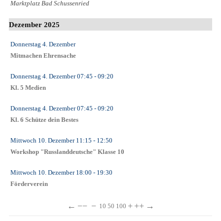
Marktplatz Bad Schussenried
Dezember 2025
Donnerstag 4. Dezember
Mitmachen Ehrensache
Donnerstag 4. Dezember
07:45
- 09:20
Kl. 5 Medien
Donnerstag 4. Dezember
07:45
- 09:20
Kl. 6 Schütze dein Bestes
Mittwoch 10. Dezember
11:15
- 12:50
Workshop "Russlanddeutsche" Klasse 10
Mittwoch 10. Dezember
18:00
- 19:30
Förderverein
←
−−
−
+
++
→
10
50
100