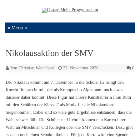
Zum Inhalt springen
Nikolausaktion der SMV
Von
Christian Weichhard
27. November 2020
0
Der Nikolaus kommt am 7. Dezember in die Schule. Er bringt den
Knecht Rupprecht mit, der als Krampus im Alpenraum noch etwas
düsterer daher kommt. Diese Figur hat unsere Kunstlehrerin Frau Roth
mit den Schülern der Klasse 7 als Motiv für die Nikolauskarte
hergenommen. Dabei sind so viele gute Ergebnisse entstanden, dass die
Wahl schwer fällt. Die Schüler und Lehrer können nun Karten ihrer
Wahl an Mitschüler und Kollegen über die SMV verschicken. Dazu gibt
es dann noch einen Schokonikolaus. Für jede Karte wird eine Spende