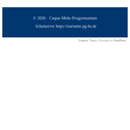
© 2026 · Caspar-Mohr-Progymnasium
Schulserver https://startseite.pg-bs.de
Forestly
Theme | Powered by
WordPress