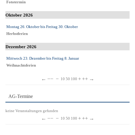
Fototermin
Oktober 2026
Montag 26. Oktober
bis
Freitag 30. Oktober
Herbstferien
Dezember 2026
Mittwoch 23. Dezember
bis
Freitag 8. Januar
Weihnachtsferien
←
−−
−
+
++
→
10
50
100
AG-Termine
keine Veranstaltungen gefunden
←
−−
−
+
++
→
10
50
100