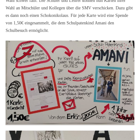
Wahl schwer fällt. Die Schüler und Lehrer können nun Karten ihrer
Wahl an Mitschüler und Kollegen über die SMV verschicken. Dazu gibt
es dann noch einen Schokonikolaus. Für jede Karte wird eine Spende
von 1,50€ eingesammelt, die dem Schulpatenkind Amani den
Schulbesuch ermöglicht.