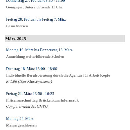
Donnerstag 27. Februar
08:35
- 11:00
Gompiger, Unterrichtsende 11 Uhr
Freitag 28. Februar
bis
Freitag 7. März
Fasnetsferien
März 2025
Montag 10. März
bis
Donnerstag 13. März
Anmeldung weiterführende Schulen
Dienstag 18. März
13:00
- 18:00
Individuelle Berufsberatung durch die Agentur für Arbeit Kopie
R. 1.06 (10er Klassenzimmer)
Freitag 21. März
13:50
- 16:25
Präsenznachmittag Brückenkurs Informatik
Computerraum des CMPG
Montag 24. März
Mensa geschlossen