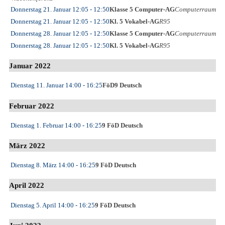
Donnerstag 21. Januar
12:05
- 12:50
Klasse 5 Computer-AG
Computerraum
Donnerstag 21. Januar
12:05
- 12:50
Kl. 5 Vokabel-AG
R95
Donnerstag 28. Januar
12:05
- 12:50
Klasse 5 Computer-AG
Computerraum
Donnerstag 28. Januar
12:05
- 12:50
Kl. 5 Vokabel-AG
R95
Januar 2022
Dienstag 11. Januar
14:00
- 16:25
FöD9 Deutsch
Februar 2022
Dienstag 1. Februar
14:00
- 16:25
9 FöD Deutsch
März 2022
Dienstag 8. März
14:00
- 16:25
9 FöD Deutsch
April 2022
Dienstag 5. April
14:00
- 16:25
9 FöD Deutsch