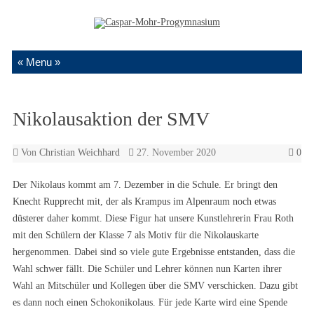
Zum Inhalt springen
Nikolausaktion der SMV
Von
Christian Weichhard
27. November 2020
0
Der Nikolaus kommt am 7. Dezember in die Schule. Er bringt den
Knecht Rupprecht mit, der als Krampus im Alpenraum noch etwas
düsterer daher kommt. Diese Figur hat unsere Kunstlehrerin Frau Roth
mit den Schülern der Klasse 7 als Motiv für die Nikolauskarte
hergenommen. Dabei sind so viele gute Ergebnisse entstanden, dass die
Wahl schwer fällt. Die Schüler und Lehrer können nun Karten ihrer
Wahl an Mitschüler und Kollegen über die SMV verschicken. Dazu gibt
es dann noch einen Schokonikolaus. Für jede Karte wird eine Spende