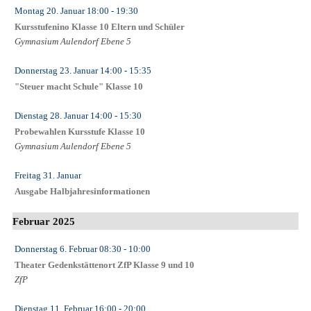
Montag 20. Januar
18:00
- 19:30
Kursstufenino Klasse 10 Eltern und Schüler
Gymnasium Aulendorf Ebene 5
Donnerstag 23. Januar
14:00
- 15:35
"Steuer macht Schule" Klasse 10
Dienstag 28. Januar
14:00
- 15:30
Probewahlen Kursstufe Klasse 10
Gymnasium Aulendorf Ebene 5
Freitag 31. Januar
Ausgabe Halbjahresinformationen
Februar 2025
Donnerstag 6. Februar
08:30
- 10:00
Theater Gedenkstättenort ZfP Klasse 9 und 10
ZfP
Dienstag 11. Februar
16:00
- 20:00