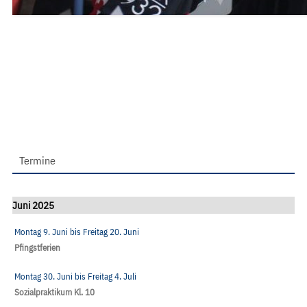
Termine
Juni 2025
Montag 9. Juni
bis
Freitag 20. Juni
Pfingstferien
Montag 30. Juni
bis
Freitag 4. Juli
Sozialpraktikum Kl. 10