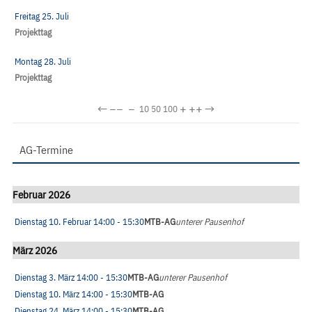
Freitag 25. Juli
Projekttag
Montag 28. Juli
Projekttag
←
−−
−
+
++
→
10
50
100
AG-Termine
Februar 2026
Dienstag 10. Februar
14:00
- 15:30
MTB-AG
unterer Pausenhof
März 2026
Dienstag 3. März
14:00
- 15:30
MTB-AG
unterer Pausenhof
Dienstag 10. März
14:00
- 15:30
MTB-AG
Dienstag 24. März
14:00
- 15:30
MTB-AG