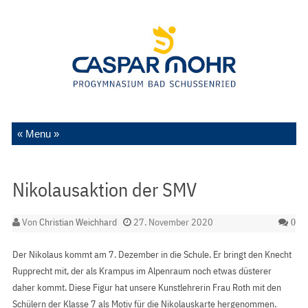
Zum Inhalt springen
Nikolausaktion der SMV
Von
Christian Weichhard
27. November 2020
0
Der Nikolaus kommt am 7. Dezember in die Schule. Er bringt den Knecht
Rupprecht mit, der als Krampus im Alpenraum noch etwas düsterer
daher kommt. Diese Figur hat unsere Kunstlehrerin Frau Roth mit den
Schülern der Klasse 7 als Motiv für die Nikolauskarte hergenommen.