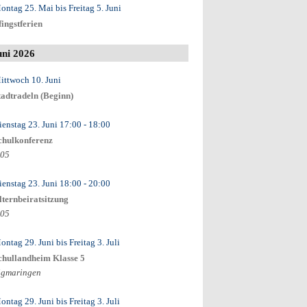
ontag 25. Mai
bis
Freitag 5. Juni
fingstferien
uni 2026
ittwoch 10. Juni
tadtradeln (Beginn)
ienstag 23. Juni
17:00
- 18:00
chulkonferenz
.05
ienstag 23. Juni
18:00
- 20:00
lternbeiratsitzung
.05
ontag 29. Juni
bis
Freitag 3. Juli
chullandheim Klasse 5
igmaringen
ontag 29. Juni
bis
Freitag 3. Juli