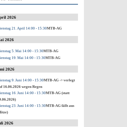
pril 2026
ienstag 21. April
14:00
- 15:30
MTB-AG
ai 2026
ienstag 5. Mai
14:00
- 15:30
MTB-AG
ienstag 19. Mai
14:00
- 15:30
MTB-AG
uni 2026
ienstag 9. Juni
14:00
- 15:30
MTB-AG -> verlegt
uf 16.06.2026 wegen Regen
ienstag 16. Juni
14:00
- 15:30
MTB-AG (statt
9.06.2026)
ienstag 23. Juni
14:00
- 15:30
MTB-AG fällt aus
Hitze)
uli 2026