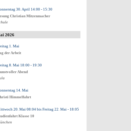
onnerstag 30. April
14:00
- 15:30
esung Christian Mitzenmacher
chule
ai 2026
reitag 1. Mai
ag der Arbeit
reitag 8. Mai
18:00
- 19:30
unstvoller Abend
ula
onnerstag 14. Mai
hristi Himmelfahrt
ittwoch 20. Mai
08:04
bis
Freitag 22. Mai
- 18:05
tudienfahrt Klasse 10
ünchen