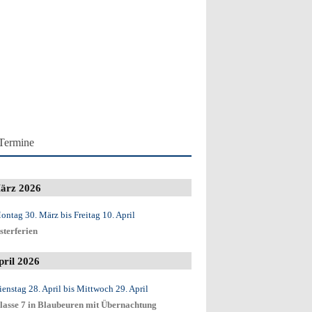
Termine
ärz 2026
ontag 30. März
bis
Freitag 10. April
sterferien
pril 2026
ienstag 28. April
bis
Mittwoch 29. April
lasse 7 in Blaubeuren mit Übernachtung