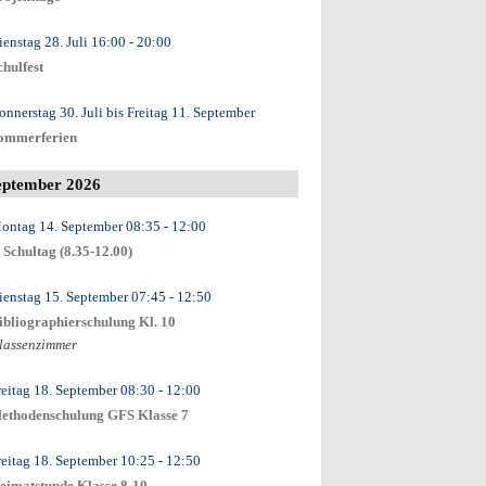
ienstag 28. Juli
16:00
- 20:00
chulfest
onnerstag 30. Juli
bis
Freitag 11. September
ommerferien
eptember 2026
ontag 14. September
08:35
- 12:00
. Schultag (8.35-12.00)
ienstag 15. September
07:45
- 12:50
ibliographierschulung Kl. 10
lassenzimmer
reitag 18. September
08:30
- 12:00
ethodenschulung GFS Klasse 7
reitag 18. September
10:25
- 12:50