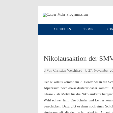
AKTUELLES
TERMINE
KON
Nikolausaktion der SM
Von
Christian Weichhard
27. November 2
Der Nikolaus kommt am 7. Dezember in die Schu
Alpenraum noch etwas düsterer daher kommt. Die
Klasse 7 als Motiv für die Nikolauskarte hergen
Wahl schwer fällt. Die Schüler und Lehrer kön
verschicken. Dazu gibt es dann noch einen Scho
eingesammelt, die dem Schulpatenkind Amani d