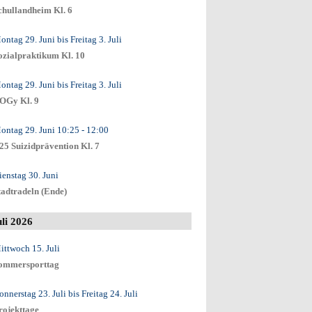
chullandheim Kl. 6
ontag 29. Juni
bis
Freitag 3. Juli
ozialpraktikum Kl. 10
ontag 29. Juni
bis
Freitag 3. Juli
OGy Kl. 9
ontag 29. Juni
10:25
- 12:00
25 Suizidprävention Kl. 7
ienstag 30. Juni
tadtradeln (Ende)
uli 2026
ittwoch 15. Juli
ommersporttag
onnerstag 23. Juli
bis
Freitag 24. Juli
rojekttage