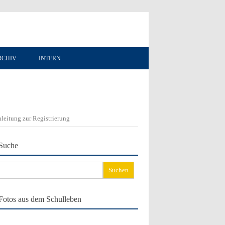
RCHIV
INTERN
leitung zur Registrierung
Suche
chen
ch:
Fotos aus dem Schulleben