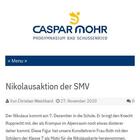
Zum Inhalt springen
Nikolausaktion der SMV
Von
Christian Weichhard
27. November 2020
0
Der Nikolaus kommt am 7. Dezember in die Schule. Er bringt den Knecht
Rupprecht mit, der als Krampus im Alpenraum noch etwas düsterer
daher kommt. Diese Figur hat unsere Kunstlehrerin Frau Roth mit den
Schülern der Klasse 7 als Motiv für die Nikolauskarte hergenommen.