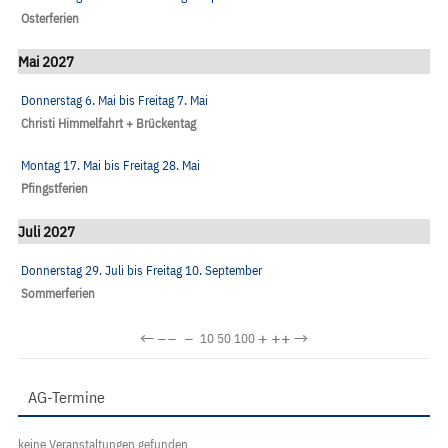
Osterferien
Mai 2027
Donnerstag 6. Mai
bis
Freitag 7. Mai
Christi Himmelfahrt + Brückentag
Montag 17. Mai
bis
Freitag 28. Mai
Pfingstferien
Juli 2027
Donnerstag 29. Juli
bis
Freitag 10. September
Sommerferien
←
−−
−
+
++
→
10
50
100
AG-Termine
keine Veranstaltungen gefunden