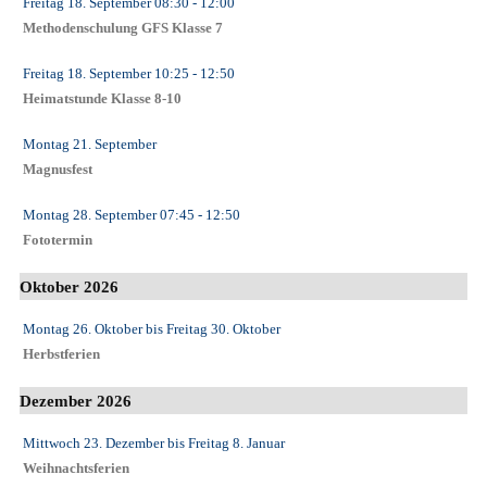
Freitag 18. September
08:30
- 12:00
Methodenschulung GFS Klasse 7
Freitag 18. September
10:25
- 12:50
Heimatstunde Klasse 8-10
Montag 21. September
Magnusfest
Montag 28. September
07:45
- 12:50
Fototermin
Oktober 2026
Montag 26. Oktober
bis
Freitag 30. Oktober
Herbstferien
Dezember 2026
Mittwoch 23. Dezember
bis
Freitag 8. Januar
Weihnachtsferien