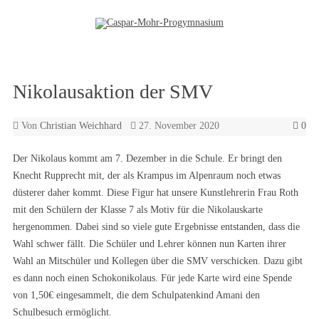
Zum Inhalt springen
Nikolausaktion der SMV
Von
Christian Weichhard
27. November 2020
0
Der Nikolaus kommt am 7. Dezember in die Schule. Er bringt den
Knecht Rupprecht mit, der als Krampus im Alpenraum noch etwas
düsterer daher kommt. Diese Figur hat unsere Kunstlehrerin Frau Roth
mit den Schülern der Klasse 7 als Motiv für die Nikolauskarte
hergenommen. Dabei sind so viele gute Ergebnisse entstanden, dass die
Wahl schwer fällt. Die Schüler und Lehrer können nun Karten ihrer
Wahl an Mitschüler und Kollegen über die SMV verschicken. Dazu gibt
es dann noch einen Schokonikolaus. Für jede Karte wird eine Spende
von 1,50€ eingesammelt, die dem Schulpatenkind Amani den
Schulbesuch ermöglicht.