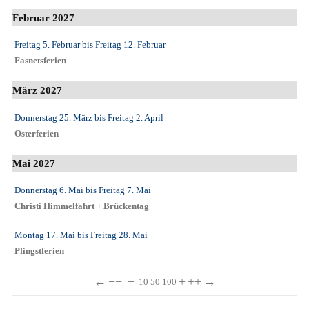
Februar 2027
Freitag 5. Februar
bis
Freitag 12. Februar
Fasnetsferien
März 2027
Donnerstag 25. März
bis
Freitag 2. April
Osterferien
Mai 2027
Donnerstag 6. Mai
bis
Freitag 7. Mai
Christi Himmelfahrt + Brückentag
Montag 17. Mai
bis
Freitag 28. Mai
Pfingstferien
←
−−
−
+
++
→
10
50
100