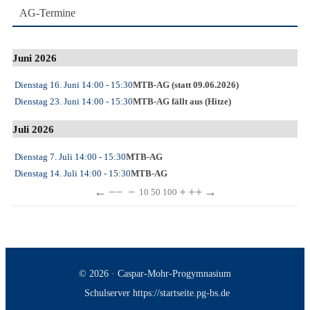
AG-Termine
Juni 2026
Dienstag 16. Juni
14:00
- 15:30
MTB-AG (statt 09.06.2026)
Dienstag 23. Juni
14:00
- 15:30
MTB-AG fällt aus (Hitze)
Juli 2026
Dienstag 7. Juli
14:00
- 15:30
MTB-AG
Dienstag 14. Juli
14:00
- 15:30
MTB-AG
←
−−
−
+
++
→
10
50
100
© 2026 · Caspar-Mohr-Progymnasium
Schulserver https://startseite.pg-bs.de