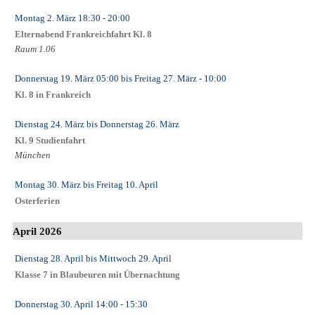
Montag 2. März
18:30
- 20:00
Elternabend Frankreichfahrt Kl. 8
Raum 1.06
Donnerstag 19. März
05:00
bis
Freitag 27. März
- 10:00
Kl. 8 in Frankreich
Dienstag 24. März
bis
Donnerstag 26. März
Kl. 9 Studienfahrt
München
Montag 30. März
bis
Freitag 10. April
Osterferien
April 2026
Dienstag 28. April
bis
Mittwoch 29. April
Klasse 7 in Blaubeuren mit Übernachtung
Donnerstag 30. April
14:00
- 15:30