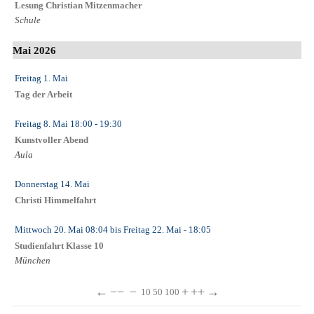
Lesung Christian Mitzenmacher
Schule
Mai 2026
Freitag 1. Mai
Tag der Arbeit
Freitag 8. Mai
18:00
- 19:30
Kunstvoller Abend
Aula
Donnerstag 14. Mai
Christi Himmelfahrt
Mittwoch 20. Mai
08:04
bis
Freitag 22. Mai
- 18:05
Studienfahrt Klasse 10
München
←
−−
−
+
++
→
10
50
100