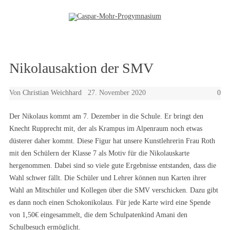
Zum Inhalt springen
Nikolausaktion der SMV
Von
Christian Weichhard
27. November 2020
0
Der Nikolaus kommt am 7. Dezember in die Schule. Er bringt den
Knecht Rupprecht mit, der als Krampus im Alpenraum noch etwas
düsterer daher kommt. Diese Figur hat unsere Kunstlehrerin Frau Roth
mit den Schülern der Klasse 7 als Motiv für die Nikolauskarte
hergenommen. Dabei sind so viele gute Ergebnisse entstanden, dass die
Wahl schwer fällt. Die Schüler und Lehrer können nun Karten ihrer
Wahl an Mitschüler und Kollegen über die SMV verschicken. Dazu gibt
es dann noch einen Schokonikolaus. Für jede Karte wird eine Spende
von 1,50€ eingesammelt, die dem Schulpatenkind Amani den
Schulbesuch ermöglicht.