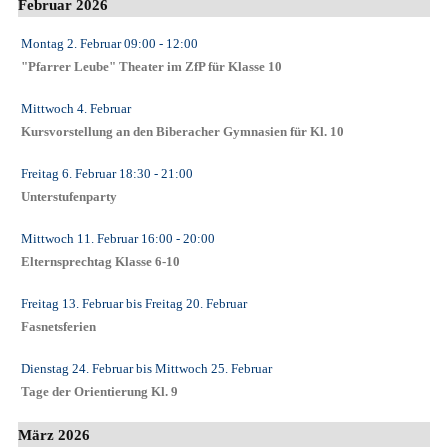
Februar 2026
Montag 2. Februar
09:00
- 12:00
"Pfarrer Leube" Theater im ZfP für Klasse 10
Mittwoch 4. Februar
Kursvorstellung an den Biberacher Gymnasien für Kl. 10
Freitag 6. Februar
18:30
- 21:00
Unterstufenparty
Mittwoch 11. Februar
16:00
- 20:00
Elternsprechtag Klasse 6-10
Freitag 13. Februar
bis
Freitag 20. Februar
Fasnetsferien
Dienstag 24. Februar
bis
Mittwoch 25. Februar
Tage der Orientierung Kl. 9
März 2026