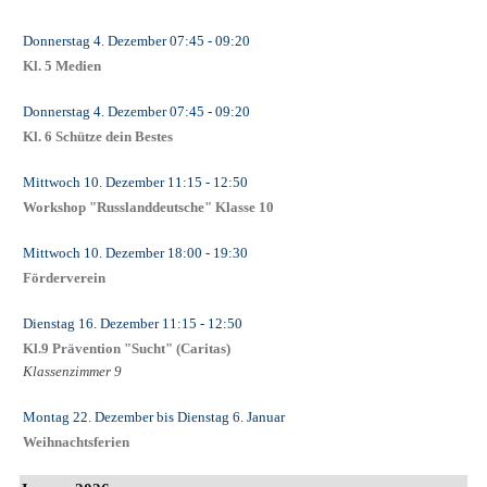
Donnerstag 4. Dezember
07:45
- 09:20
Kl. 5 Medien
Donnerstag 4. Dezember
07:45
- 09:20
Kl. 6 Schütze dein Bestes
Mittwoch 10. Dezember
11:15
- 12:50
Workshop "Russlanddeutsche" Klasse 10
Mittwoch 10. Dezember
18:00
- 19:30
Förderverein
Dienstag 16. Dezember
11:15
- 12:50
Kl.9 Prävention "Sucht" (Caritas)
Klassenzimmer 9
Montag 22. Dezember
bis
Dienstag 6. Januar
Weihnachtsferien