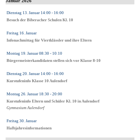
Januar 2026
Dienstag 13. Januar
14:00
- 16:00
Besuch der Biberacher Schulen Kl. 10
Freitag 16. Januar
Infonachmittag für Viertklässler und ihre Eltern
Montag 19. Januar
08:30
- 10:10
Bürgermeisterkandidaten stellen sich vor Klasse 8-10
Dienstag 20. Januar
14:00
- 16:00
Kurstufeninfo Klasse 10 Aulendorf
Montag 26. Januar
18:30
- 20:00
Kurstufeninfo Eltern und Schüler Kl. 10 in Aulendorf
Gymnasium Aulendorf
Freitag 30. Januar
Halbjahresinformationen