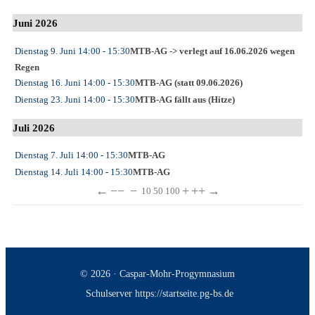
Juni 2026
Dienstag 9. Juni
14:00
- 15:30
MTB-AG -> verlegt auf 16.06.2026 wegen
Regen
Dienstag 16. Juni
14:00
- 15:30
MTB-AG (statt 09.06.2026)
Dienstag 23. Juni
14:00
- 15:30
MTB-AG fällt aus (Hitze)
Juli 2026
Dienstag 7. Juli
14:00
- 15:30
MTB-AG
Dienstag 14. Juli
14:00
- 15:30
MTB-AG
←
−−
−
+
++
→
10
50
100
© 2026 · Caspar-Mohr-Progymnasium
Schulserver https://startseite.pg-bs.de