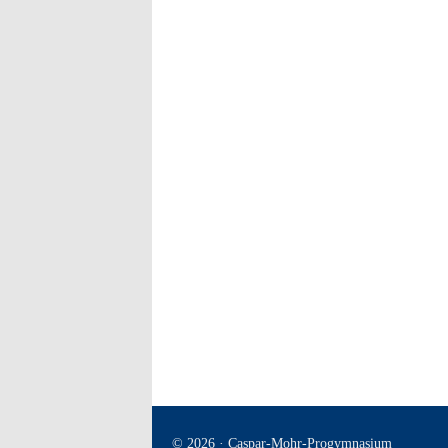
© 2026 · Caspar-Mohr-Progymnasium