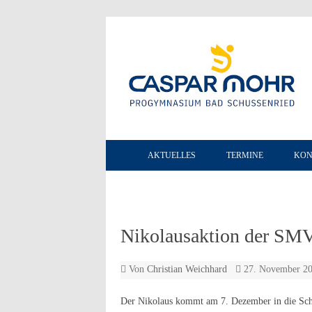
AKTUELLES
TERMINE
KON
Nikolausaktion der SM
Von
Christian Weichhard
27. November 2
Der Nikolaus kommt am 7. Dezember in die Schu