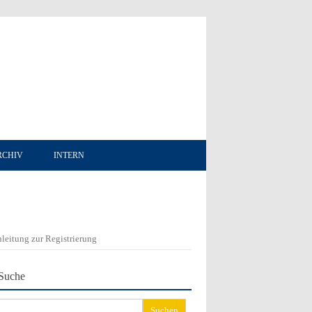
RCHIV
INTERN
leitung zur Registrierung
Suche
chen