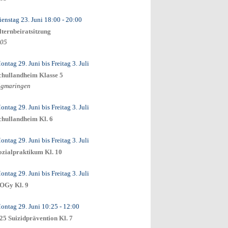
ienstag 23. Juni
18:00
- 20:00
lternbeiratsitzung
.05
ontag 29. Juni
bis
Freitag 3. Juli
chullandheim Klasse 5
igmaringen
ontag 29. Juni
bis
Freitag 3. Juli
chullandheim Kl. 6
ontag 29. Juni
bis
Freitag 3. Juli
ozialpraktikum Kl. 10
ontag 29. Juni
bis
Freitag 3. Juli
OGy Kl. 9
ontag 29. Juni
10:25
- 12:00
25 Suizidprävention Kl. 7