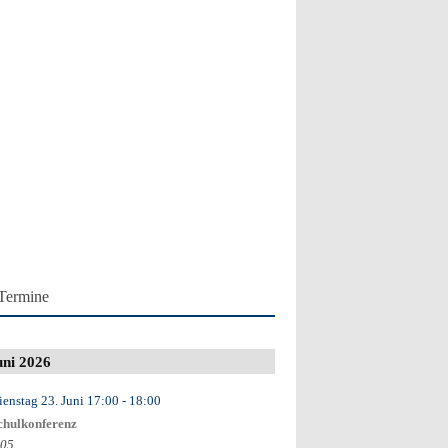
Termine
uni 2026
ienstag 23. Juni
17:00
- 18:00
chulkonferenz
.05