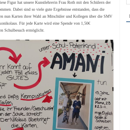
se Figur hat unsere Kunstlehrerin Frau Roth mit den Schülern der
na
ommen. Dabei sind so viele gute Ergebnisse entstanden, dass die
nen nun Karten ihrer Wahl an Mitschüler und Kollegen über die SMV
konikolaus. Für jede Karte wird eine Spende von 1,50€
en Schulbesuch ermöglicht.