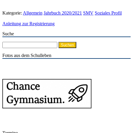
Kategorie:
Allgemein
Jahrbuch 2020/2021
SMV
Soziales Profil
Anleitung zur Registrierung
Suche
Suchen
nach:
Fotos aus dem Schulleben
Termine