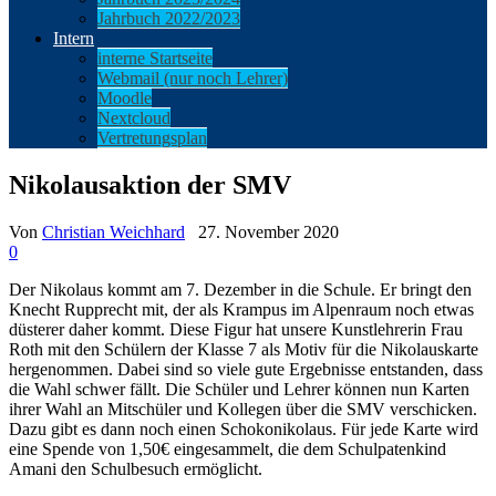
Jahrbuch 2022/2023
Intern
interne Startseite
Webmail (nur noch Lehrer)
Moodle
Nextcloud
Vertretungsplan
Nikolausaktion der SMV
Von
Christian Weichhard
27. November 2020
0
Der Nikolaus kommt am 7. Dezember in die Schule. Er bringt den
Knecht Rupprecht mit, der als Krampus im Alpenraum noch etwas
düsterer daher kommt. Diese Figur hat unsere Kunstlehrerin Frau
Roth mit den Schülern der Klasse 7 als Motiv für die Nikolauskarte
hergenommen. Dabei sind so viele gute Ergebnisse entstanden, dass
die Wahl schwer fällt. Die Schüler und Lehrer können nun Karten
ihrer Wahl an Mitschüler und Kollegen über die SMV verschicken.
Dazu gibt es dann noch einen Schokonikolaus. Für jede Karte wird
eine Spende von 1,50€ eingesammelt, die dem Schulpatenkind
Amani den Schulbesuch ermöglicht.