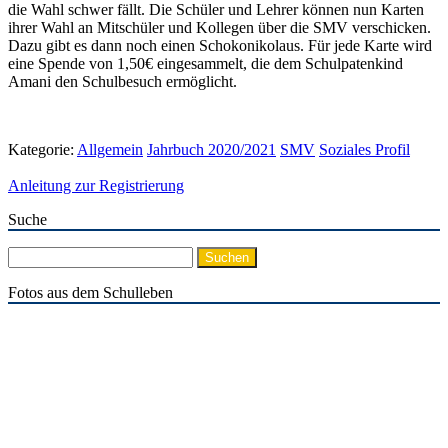
die Wahl schwer fällt. Die Schüler und Lehrer können nun Karten
ihrer Wahl an Mitschüler und Kollegen über die SMV verschicken.
Dazu gibt es dann noch einen Schokonikolaus. Für jede Karte wird
eine Spende von 1,50€ eingesammelt, die dem Schulpatenkind
Amani den Schulbesuch ermöglicht.
Kategorie:
Allgemein
Jahrbuch 2020/2021
SMV
Soziales Profil
Anleitung zur Registrierung
Suche
Suchen
nach:
Fotos aus dem Schulleben