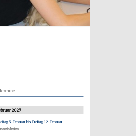
Termine
ebruar 2027
reitag 5. Februar
bis
Freitag 12. Februar
asnetsferien