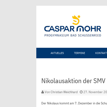
AKTUELLES
TERMINE
KONTAKT
Nikolausaktion der SMV
Von
Christian Weichhard
27. November 2
Der Nikolaus kommt am 7. Dezember in die Schule