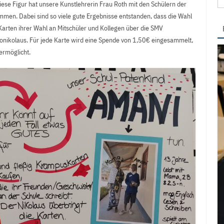
se Figur hat unsere Kunstlehrerin Frau Roth mit den Schülern der
na
mmen. Dabei sind so viele gute Ergebnisse entstanden, dass die Wahl
Karten ihrer Wahl an Mitschüler und Kollegen über die SMV
onikolaus. Für jede Karte wird eine Spende von 1,50€ eingesammelt,
ermöglicht.