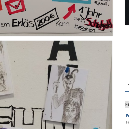
F
F
F