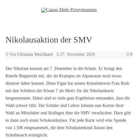
Zum Inhalt springen
Nikolausaktion der SMV
Von
Christian Weichhard
27. November 2020
0
Der Nikolaus kommt am 7. Dezember in die Schule. Er bringt den
Knecht Rupprecht mit, der als Krampus im Alpenraum noch etwas
düsterer daher kommt. Diese Figur hat unsere Kunstlehrerin Frau Roth
mit den Schülern der Klasse 7 als Motiv für die Nikolauskarte
hergenommen. Dabei sind so viele gute Ergebnisse entstanden, dass die
Wahl schwer fällt. Die Schüler und Lehrer können nun Karten ihrer
Wahl an Mitschüler und Kollegen über die SMV verschicken. Dazu gibt
es dann noch einen Schokonikolaus. Für jede Karte wird eine Spende
von 1,50€ eingesammelt, die dem Schulpatenkind Amani den
Schulbesuch ermöglicht.