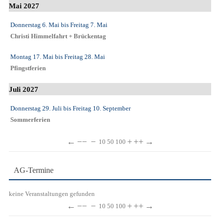
Mai 2027
Donnerstag 6. Mai
bis
Freitag 7. Mai
Christi Himmelfahrt + Brückentag
Montag 17. Mai
bis
Freitag 28. Mai
Pfingstferien
Juli 2027
Donnerstag 29. Juli
bis
Freitag 10. September
Sommerferien
←
−−
−
+
++
→
10
50
100
AG-Termine
keine Veranstaltungen gefunden
←
−−
−
+
++
→
10
50
100