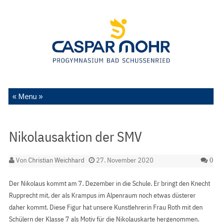
Zum Inhalt springen
Nikolausaktion der SMV
Von
Christian Weichhard
27. November 2020
0
Der Nikolaus kommt am 7. Dezember in die Schule. Er bringt den Knecht
Rupprecht mit, der als Krampus im Alpenraum noch etwas düsterer
daher kommt. Diese Figur hat unsere Kunstlehrerin Frau Roth mit den
Schülern der Klasse 7 als Motiv für die Nikolauskarte hergenommen.