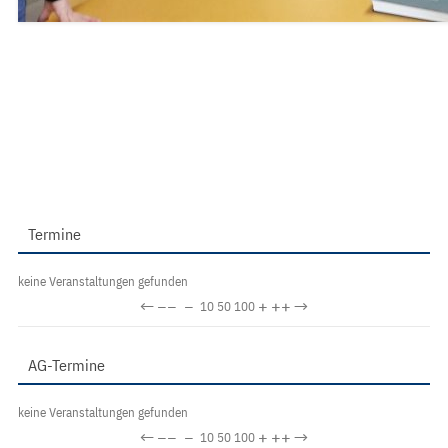
Termine
keine Veranstaltungen gefunden
←
−−
−
+
++
→
10
50
100
AG-Termine
keine Veranstaltungen gefunden
←
−−
−
+
++
→
10
50
100