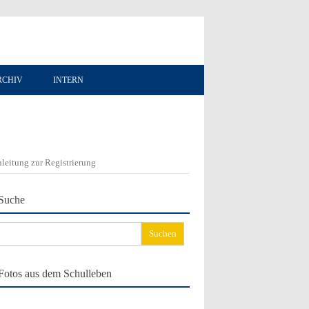
RCHIV
INTERN
leitung zur Registrierung
Suche
chen
ch:
Fotos aus dem Schulleben