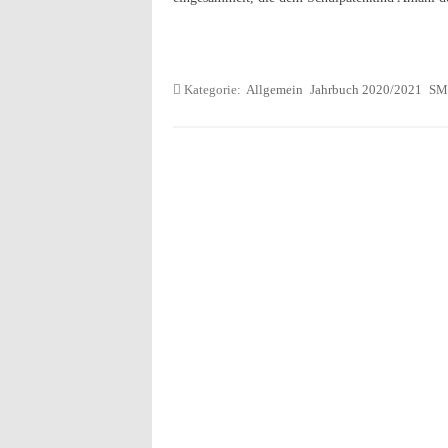
Kategorie:
Allgemein
Jahrbuch 2020/2021
SM