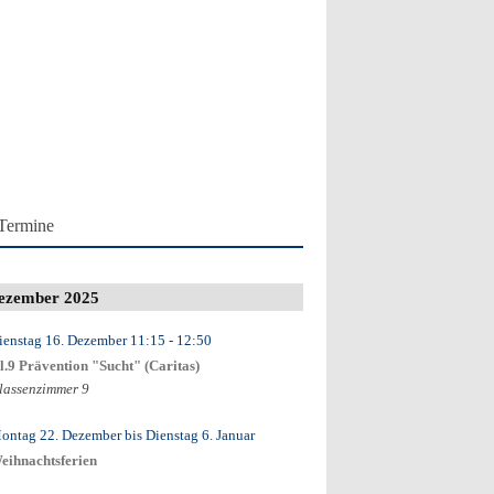
Termine
ezember 2025
ienstag 16. Dezember
11:15
- 12:50
l.9 Prävention "Sucht" (Caritas)
lassenzimmer 9
ontag 22. Dezember
bis
Dienstag 6. Januar
eihnachtsferien