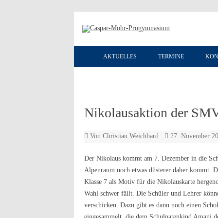
AKTUELLES
TERMINE
KON
Nikolausaktion der SM
Von
Christian Weichhard
27. November 2
Der Nikolaus kommt am 7. Dezember in die Schu
Alpenraum noch etwas düsterer daher kommt. Die
Klasse 7 als Motiv für die Nikolauskarte hergen
Wahl schwer fällt. Die Schüler und Lehrer kön
verschicken. Dazu gibt es dann noch einen Scho
eingesammelt, die dem Schulpatenkind Amani d